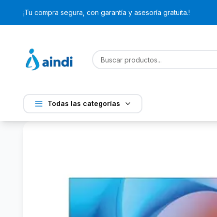
¡Tu compra segura, con garantía y asesoría gratuita.!
Todas las categorías