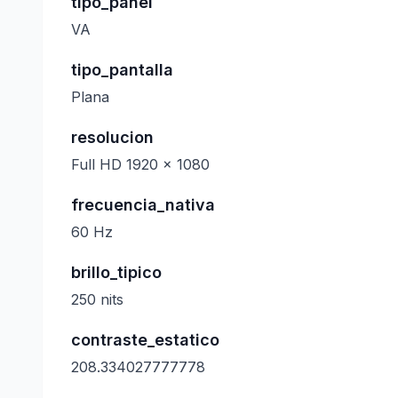
tipo_panel
VA
tipo_pantalla
Plana
resolucion
Full HD 1920 x 1080
frecuencia_nativa
60 Hz
brillo_tipico
250 nits
contraste_estatico
208.334027777778