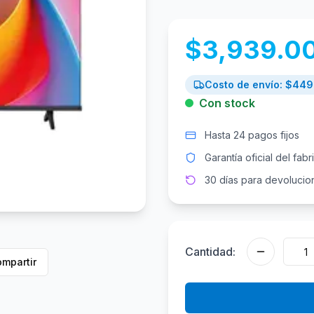
$
3,939.0
Costo de envío: $
449
Con stock
Hasta 24 pagos fijos
Garantía oficial del fabr
30 días para devolucio
Cantidad:
mpartir