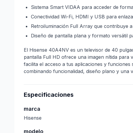
Sistema Smart VIDAA para acceder de forma p
Conectividad Wi-Fi, HDMI y USB para enlazar
Retroiluminación Full Array que contribuye 
Diseño de pantalla plana y formato versátil p
El Hisense 40A4NV es un televisor de 40 pulgad
pantalla Full HD ofrece una imagen nítida para v
facilita el acceso a tus aplicaciones y funcion
combinando funcionalidad, diseño plano y una v
Especificaciones
marca
Hisense
modelo