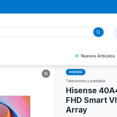
Nuevos Artículos
HISENSE
Televisores y pantallas
Hisense 40A
FHD Smart VI
Array