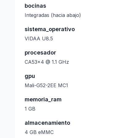
bocinas
Integradas (hacia abajo)
sistema_operativo
VIDAA U8.5
procesador
CA53x4 @ 1.1 GHz
gpu
Mali-G52-2EE MC1
memoria_ram
1 GB
almacenamiento
4 GB eMMC