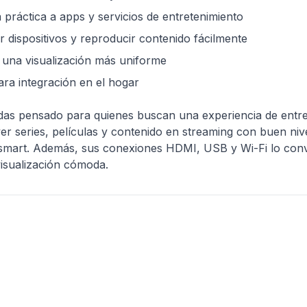
ráctica a apps y servicios de entretenimiento
 dispositivos y reproducir contenido fácilmente
a una visualización más uniforme
ara integración en el hogar
as pensado para quienes buscan una experiencia de entret
er series, películas y contenido en streaming con buen niv
es smart. Además, sus conexiones HDMI, USB y Wi-Fi lo conv
isualización cómoda.