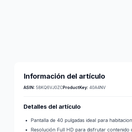
Información del artículo
ASIN:
58KQ6VJ0ZC
ProductKey:
40A4NV
Detalles del artículo
Pantalla de 40 pulgadas ideal para habitacio
Resolución Full HD para disfrutar contenido 