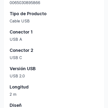
0065030895866
Tipo de Producto
Cable USB
Conector 1
USB A
Conector 2
USB C
Versión USB
USB 2.0
Longitud
2 m
Diseñ