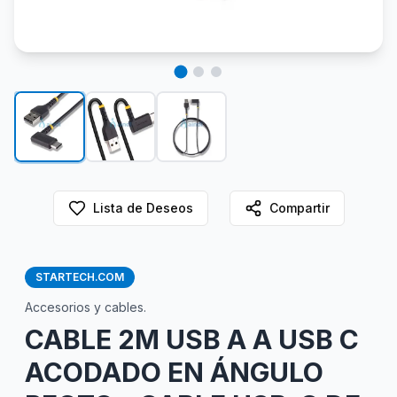
Lista de Deseos
Compartir
STARTECH.COM
Accesorios y cables.
CABLE 2M USB A A USB C
ACODADO EN ÁNGULO