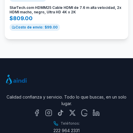
StarTech.com HDMM25 Cable HDMI de 7.6 m alta velocidad, 2x
HDMI macho, negro, Ultra HD 4K x 2K
$
809.00
Costo de envío: $
99.00
Calidad confianza y servicio. Todo lo que buscas, en un solo
lugar.
Teléfonos:
222 964 2331