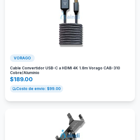
VORAGO
Cable Convertidor USB-C a HDMI 4K 1.8m Vorago CAB-310
Cobre/Aluminio
$
189.00
Costo de envío: $
99.00