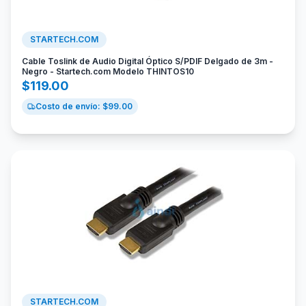
STARTECH.COM
Cable Toslink de Audio Digital Óptico S/PDIF Delgado de 3m -
Negro - Startech.com Modelo THINTOS10
$
119.00
Costo de envío: $
99.00
STARTECH.COM