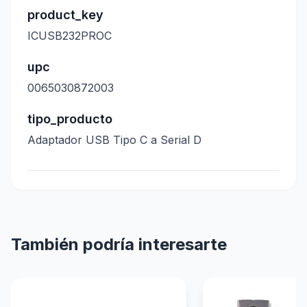
product_key
ICUSB232PROC
upc
0065030872003
tipo_producto
Adaptador USB Tipo C a Serial D
También podría interesarte