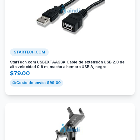
STARTECH.COM
StarTech.com USBEXTAA3BK Cable de extensión USB 2.0 de
alta velocidad 0.9 m, macho a hembra USB A, negro
$
79.00
Costo de envío: $
99.00