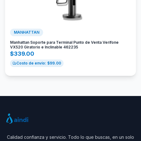
MANHATTAN
Manhattan Soporte para Terminal Punto de Venta Verifone
VX520 Giratorio e Inclinable 462235
$
339.00
Costo de envío: $
99.00
Calidad confianza y servicio. Todo lo que buscas, en un solo