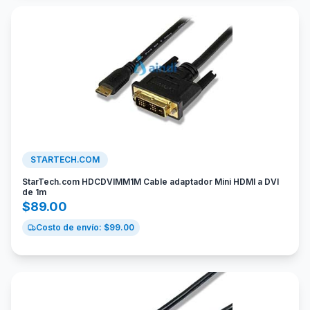
STARTECH.COM
StarTech.com HDCDVIMM1M Cable adaptador Mini HDMI a DVI
de 1m
$
89.00
Costo de envío: $
99.00