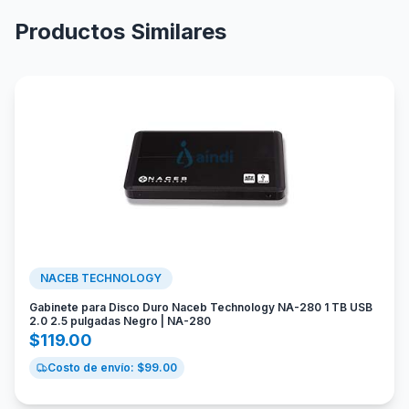
Productos Similares
NACEB TECHNOLOGY
Gabinete para Disco Duro Naceb Technology NA-280 1 TB USB
2.0 2.5 pulgadas Negro | NA-280
$
119.00
Costo de envío: $
99.00