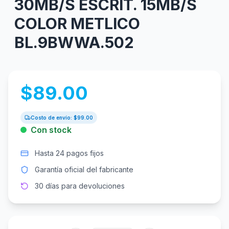
30MB/S ESCRIT. 15MB/S
COLOR METLICO
BL.9BWWA.502
$
89.00
Costo de envío: $
99.00
Con stock
Hasta 24 pagos fijos
Garantía oficial del fabricante
30 días para devoluciones