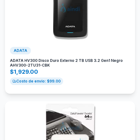
ADATA
ADATA HV300 Disco Duro Externo 2 TB USB 3.2 Gen1 Negro
AHV300-2TU31-CBK
$
1,929.00
Costo de envío: $
99.00