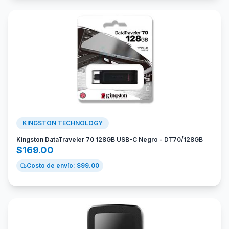
KINGSTON TECHNOLOGY
Kingston DataTraveler 70 128GB USB-C Negro - DT70/128GB
$
169.00
Costo de envío: $
99.00