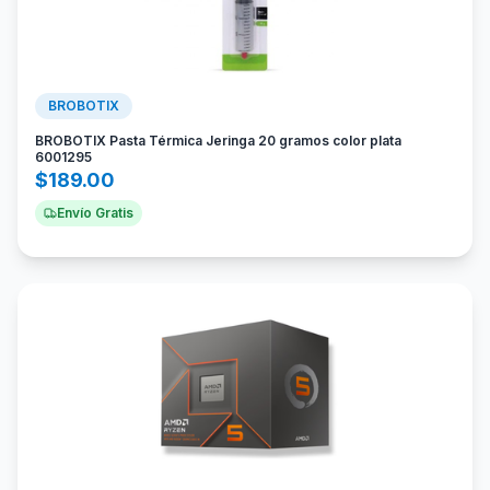
BROBOTIX
BROBOTIX Pasta Térmica Jeringa 20 gramos color plata
6001295
$
189.00
Envío Gratis