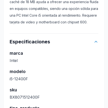
caché de 18 MB ayuda a ofrecer una experiencia fluida
en equipos compatibles, siendo una opción sólida para
una PC Intel Core i5 orientada al rendimiento. Requiere
tarjeta de video y motherboard con chipset 600.
Especificaciones
marca
Intel
modelo
i5-12400F
sku
BX8071512400F