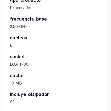
tipo_producto
Procesador
frecuencia_base
2.50 GHz
nucleos
6
socket
LGA 1700
cache
18 MB
incluye_disipador
Sí