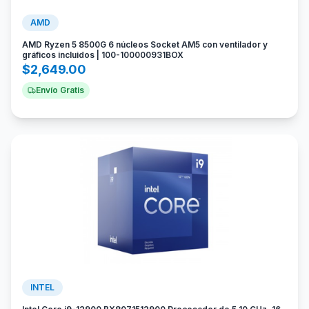
AMD
AMD Ryzen 5 8500G 6 núcleos Socket AM5 con ventilador y
gráficos incluidos | 100-100000931BOX
$
2,649.00
Envío Gratis
INTEL