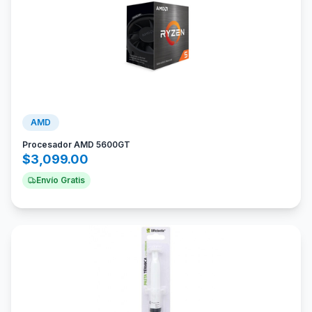
AMD
Procesador AMD 5600GT
$
3,099.00
Envío Gratis