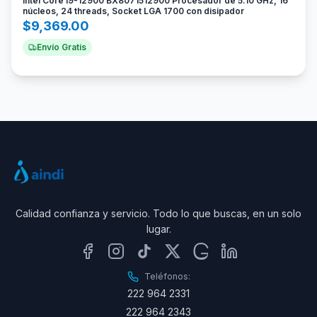
Intel Core i9-12900 BX8071512900 Procesador de 5.10 GHz, 16
núcleos, 24 threads, Socket LGA 1700 con disipador
$
9,369.00
Envío Gratis
Calidad confianza y servicio. Todo lo que buscas, en un solo
lugar.
Teléfonos:
222 964 2331
222 964 2343