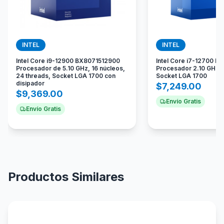
INTEL
INTEL
Intel Core i9-12900 BX8071512900
Intel Core i7-12700 
Procesador de 5.10 GHz, 16 núcleos,
Procesador 2.10 GHz 
24 threads, Socket LGA 1700 con
Socket LGA 1700
disipador
$
7,249.00
$
9,369.00
Envío Gratis
Envío Gratis
Productos Similares