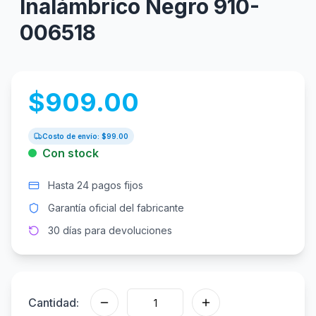
Inalámbrico Negro 910-
006518
$
909.00
Costo de envío: $
99.00
Con stock
Hasta 24 pagos fijos
Garantía oficial del fabricante
30 días para devoluciones
Cantidad: