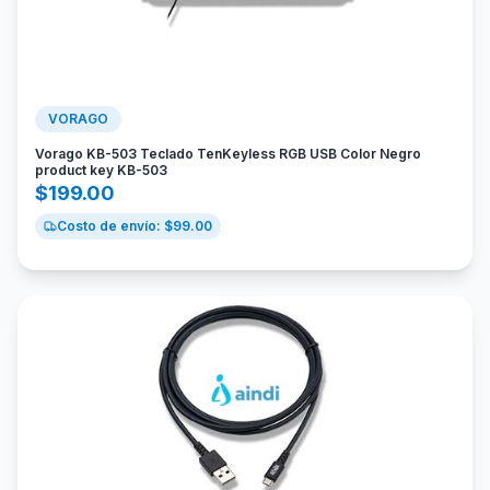
VORAGO
Vorago KB-503 Teclado TenKeyless RGB USB Color Negro
product key KB-503
$
199.00
Costo de envío: $
99.00