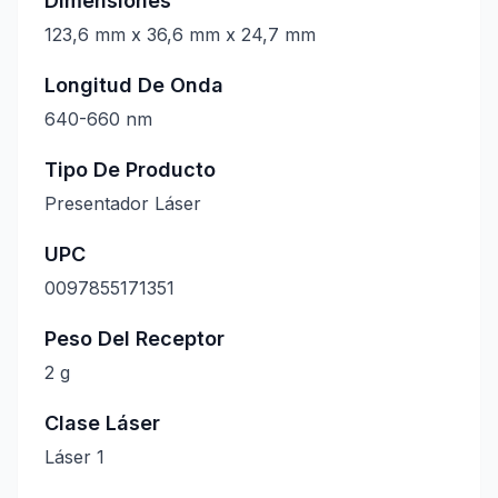
Dimensiones
123,6 mm x 36,6 mm x 24,7 mm
Longitud De Onda
640-660 nm
Tipo De Producto
Presentador Láser
UPC
0097855171351
Peso Del Receptor
2 g
Clase Láser
Láser 1