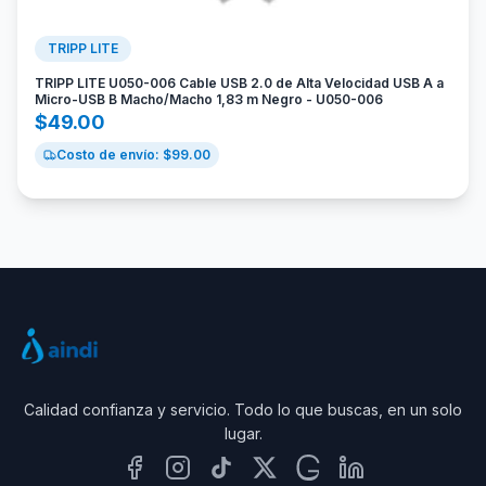
TRIPP LITE
TRIPP LITE U050-006 Cable USB 2.0 de Alta Velocidad USB A a
Micro-USB B Macho/Macho 1,83 m Negro - U050-006
$
49.00
Costo de envío: $
99.00
Calidad confianza y servicio. Todo lo que buscas, en un solo
lugar.