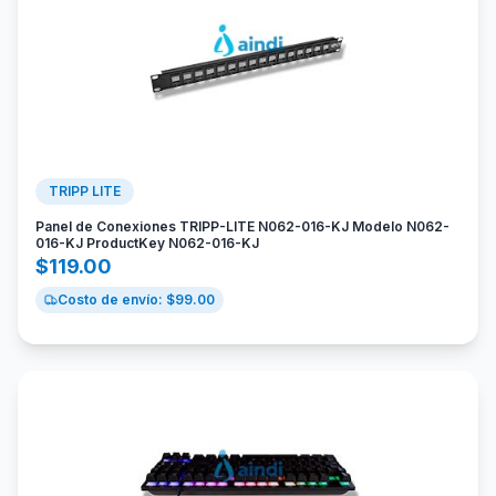
TRIPP LITE
Panel de Conexiones TRIPP-LITE N062-016-KJ Modelo N062-
016-KJ ProductKey N062-016-KJ
$
119.00
Costo de envío: $
99.00