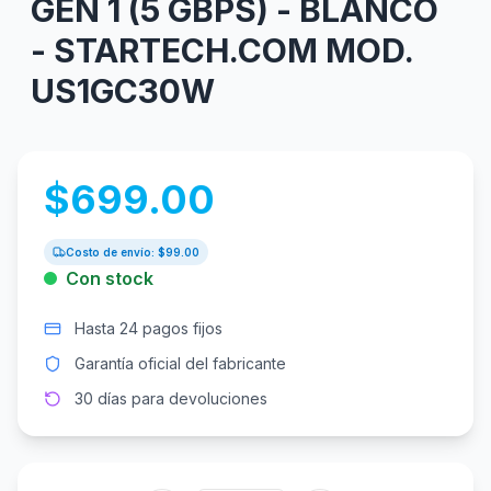
GEN 1 (5 GBPS) - BLANCO
- STARTECH.COM MOD.
US1GC30W
$
699.00
Costo de envío: $
99.00
Con stock
Hasta 24 pagos fijos
Garantía oficial del fabricante
30 días para devoluciones