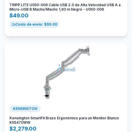
TRIPP LITE U050-006 Cable USB 2.0 de Alta Velocidad USB A a
Micro-USB B Macho/Macho 1,83 m Negro - U050-006
$
49.00
Costo de envío: $
99.00
KENSINGTON
Kensington SmartFit Brazo Ergonómico para un Monitor Blanco
K55470WW
$
2,279.00