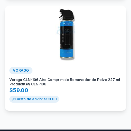
VORAGO
Vorago CLN-106 Aire Comprimido Removedor de Polvo 227 ml
ProductKey CLN-106
$
59.00
Costo de envío: $
99.00