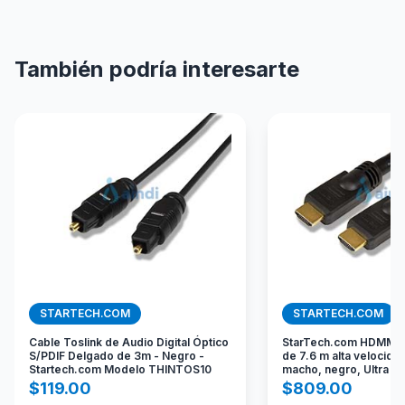
También podría interesarte
STARTECH.COM
STARTECH.COM
Cable Toslink de Audio Digital Óptico
StarTech.com HDMM25
S/PDIF Delgado de 3m - Negro -
de 7.6 m alta velocida
Startech.com Modelo THINTOS10
macho, negro, Ultra H
$
119.00
$
809.00