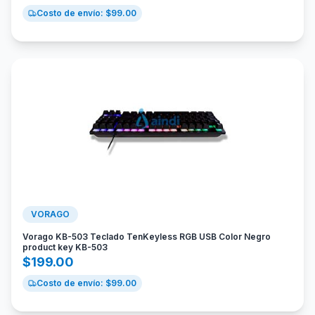
Costo de envío: $
99.00
VORAGO
Vorago KB-503 Teclado TenKeyless RGB USB Color Negro
product key KB-503
$
199.00
Costo de envío: $
99.00