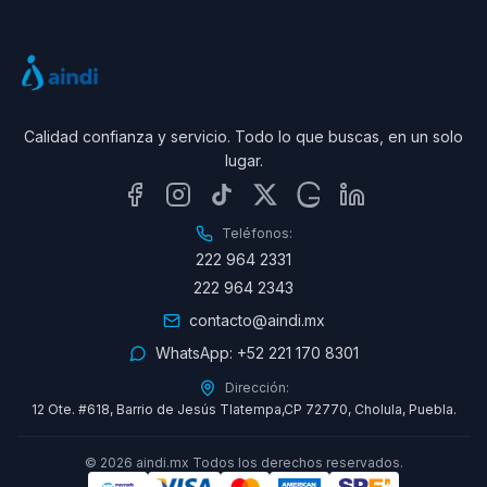
Calidad confianza y servicio. Todo lo que buscas, en un solo
lugar.
Teléfonos:
222 964 2331
222 964 2343
contacto@aindi.mx
WhatsApp:
+52 221 170 8301
Dirección:
12 Ote. #618, Barrio de Jesús Tlatempa,CP 72770, Cholula, Puebla.
©
2026
aindi.mx Todos los derechos reservados.