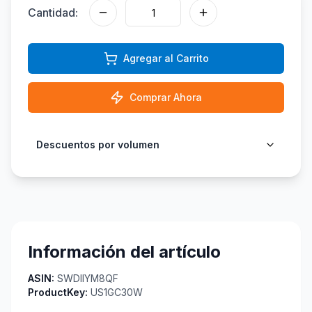
Cantidad:
Agregar al Carrito
Comprar Ahora
Descuentos por volumen
Información del artículo
ASIN:
SWDIIYM8QF
ProductKey:
US1GC30W