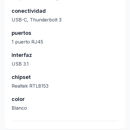
conectividad
USB-C, Thunderbolt 3
puertos
1 puerto RJ45
interfaz
USB 3.1
chipset
Realtek RTL8153
color
Blanco