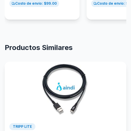
Costo de envío: $
99.00
Costo de envío: $
9
Productos Similares
TRIPP LITE