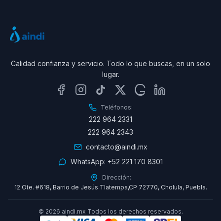
Calidad confianza y servicio. Todo lo que buscas, en un solo
lugar.
Teléfonos:
222 964 2331
222 964 2343
contacto@aindi.mx
WhatsApp:
+52 221 170 8301
Dirección:
12 Ote. #618, Barrio de Jesús Tlatempa,CP 72770, Cholula, Puebla.
©
2026
aindi.mx Todos los derechos reservados.