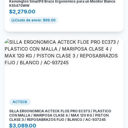
Kensington SmartFit Brazo Ergonómico para un Monitor Blanco
K55470WW
$
2,279.00
Costo de envío: $
99.00
ACTECK
SILLA ERGONOMICA ACTECK FLOE PRO EC373 / PLASTICO
CON MALLA / MARIPOSA CLASE 4 / MAX 120 KG / PISTON
CLASE 3 / REPOSABRAZOS FIJO / BLANCO / AC-937245
$
3,089.00