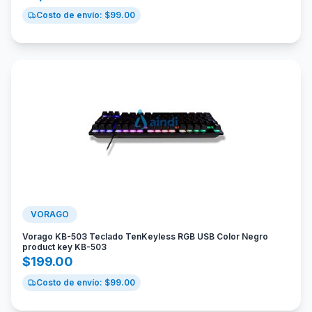
Costo de envío: $
99.00
VORAGO
Vorago KB-503 Teclado TenKeyless RGB USB Color Negro
product key KB-503
$
199.00
Costo de envío: $
99.00