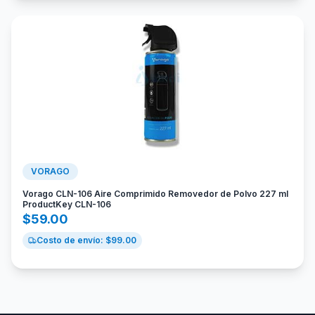
VORAGO
Vorago CLN-106 Aire Comprimido Removedor de Polvo 227 ml
ProductKey CLN-106
$
59.00
Costo de envío: $
99.00