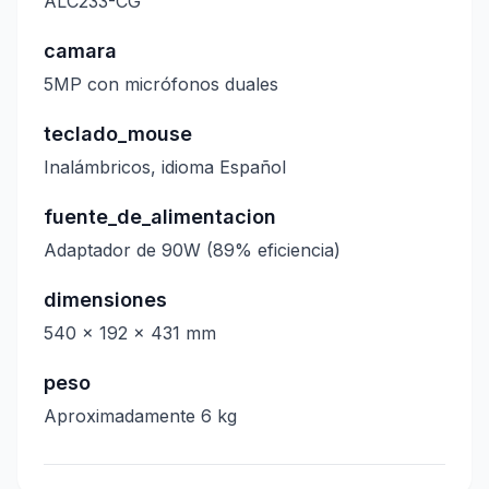
ALC233-CG
camara
5MP con micrófonos duales
teclado_mouse
Inalámbricos, idioma Español
fuente_de_alimentacion
Adaptador de 90W (89% eficiencia)
dimensiones
540 x 192 x 431 mm
peso
Aproximadamente 6 kg