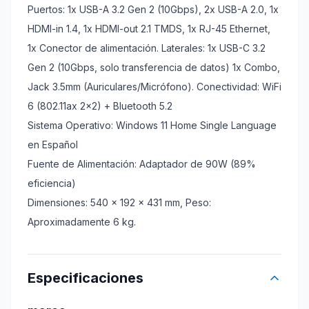
Puertos: 1x USB-A 3.2 Gen 2 (10Gbps), 2x USB-A 2.0, 1x
HDMI-in 1.4, 1x HDMI-out 2.1 TMDS, 1x RJ-45 Ethernet,
1x Conector de alimentación. Laterales: 1x USB-C 3.2
Gen 2 (10Gbps, solo transferencia de datos) 1x Combo,
Jack 3.5mm (Auriculares/Micrófono). Conectividad: WiFi
6 (802.11ax 2x2) + Bluetooth 5.2
Sistema Operativo: Windows 11 Home Single Language
en Español
Fuente de Alimentación: Adaptador de 90W (89%
eficiencia)
Dimensiones: 540 x 192 x 431 mm, Peso:
Aproximadamente 6 kg.
Especificaciones