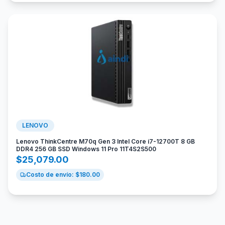
LENOVO
Lenovo ThinkCentre M70q Gen 3 Intel Core i7-12700T 8 GB
DDR4 256 GB SSD Windows 11 Pro 11T4S2S500
$
25,079.00
Costo de envío: $
180.00