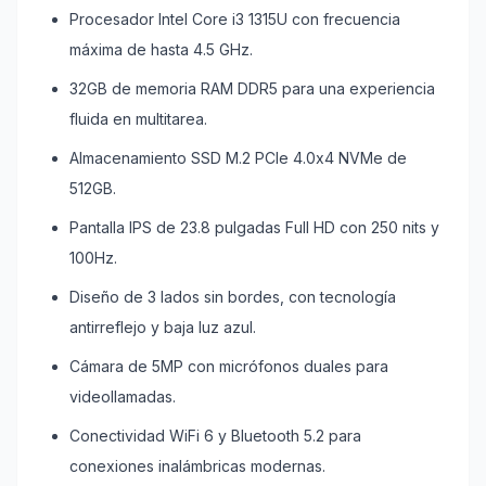
Procesador Intel Core i3 1315U con frecuencia
máxima de hasta 4.5 GHz.
32GB de memoria RAM DDR5 para una experiencia
fluida en multitarea.
Almacenamiento SSD M.2 PCIe 4.0x4 NVMe de
512GB.
Pantalla IPS de 23.8 pulgadas Full HD con 250 nits y
100Hz.
Diseño de 3 lados sin bordes, con tecnología
antirreflejo y baja luz azul.
Cámara de 5MP con micrófonos duales para
videollamadas.
Conectividad WiFi 6 y Bluetooth 5.2 para
conexiones inalámbricas modernas.