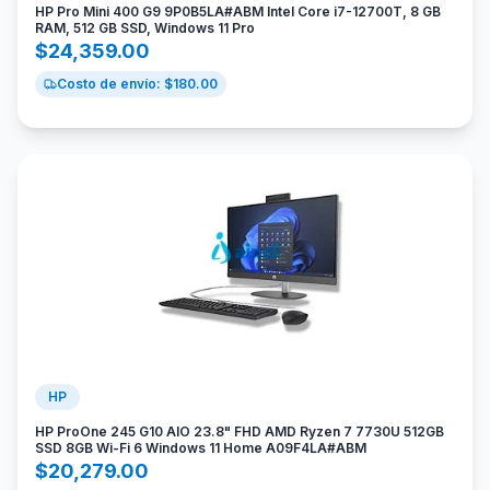
HP Pro Mini 400 G9 9P0B5LA#ABM Intel Core i7-12700T, 8 GB
RAM, 512 GB SSD, Windows 11 Pro
$
24,359.00
Costo de envío: $
180.00
HP
HP ProOne 245 G10 AIO 23.8" FHD AMD Ryzen 7 7730U 512GB
SSD 8GB Wi-Fi 6 Windows 11 Home A09F4LA#ABM
$
20,279.00