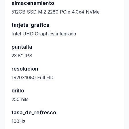
almacenamiento
512GB SSD M.2 2280 PCIe 4.0x4 NVMe
tarjeta_grafica
Intel UHD Graphics integrada
pantalla
23.8" IPS
resolucion
1920x1080 Full HD
brillo
250 nits
tasa_de_refresco
100Hz