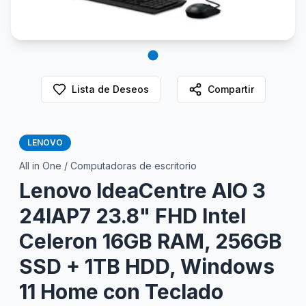
Lista de Deseos
Compartir
LENOVO
All in One / Computadoras de escritorio
Lenovo IdeaCentre AIO 3
24IAP7 23.8" FHD Intel
Celeron 16GB RAM, 256GB
SSD + 1TB HDD, Windows
11 Home con Teclado