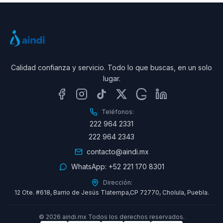
Calidad confianza y servicio. Todo lo que buscas, en un solo
lugar.
Teléfonos:
222 964 2331
222 964 2343
contacto@aindi.mx
WhatsApp:
+52 221 170 8301
Dirección:
12 Ote. #618, Barrio de Jesús Tlatempa,CP 72770, Cholula, Puebla.
©
2026
aindi.mx Todos los derechos reservados.