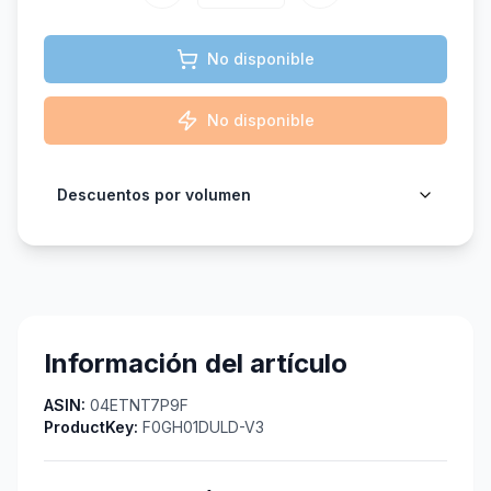
No disponible
No disponible
Descuentos por volumen
Información del artículo
ASIN:
04ETNT7P9F
ProductKey:
F0GH01DULD-V3