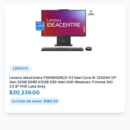
LENOVO
Lenovo IdeaCentre F0HN0009LD-V2 Intel Core i5-13420H 13ª
Gen 32GB DDR5 512GB SSD Intel UHD Windows 11 Home AIO
23.8" FHD Luna Grey
$
20,239.00
Costo de envío: $
180.00