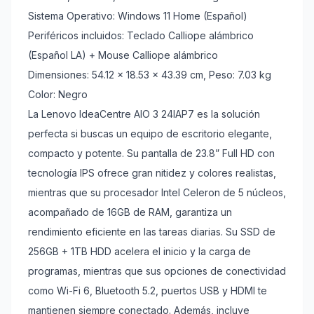
Sistema Operativo: Windows 11 Home (Español)
Periféricos incluidos: Teclado Calliope alámbrico
(Español LA) + Mouse Calliope alámbrico
Dimensiones: 54.12 x 18.53 x 43.39 cm, Peso: 7.03 kg
Color: Negro
La Lenovo IdeaCentre AIO 3 24IAP7 es la solución
perfecta si buscas un equipo de escritorio elegante,
compacto y potente. Su pantalla de 23.8” Full HD con
tecnología IPS ofrece gran nitidez y colores realistas,
mientras que su procesador Intel Celeron de 5 núcleos,
acompañado de 16GB de RAM, garantiza un
rendimiento eficiente en las tareas diarias. Su SSD de
256GB + 1TB HDD acelera el inicio y la carga de
programas, mientras que sus opciones de conectividad
como Wi-Fi 6, Bluetooth 5.2, puertos USB y HDMI te
mantienen siempre conectado. Además, incluye