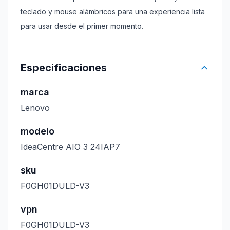
teclado y mouse alámbricos para una experiencia lista
para usar desde el primer momento.
Especificaciones
marca
Lenovo
modelo
IdeaCentre AIO 3 24IAP7
sku
F0GH01DULD-V3
vpn
F0GH01DULD-V3