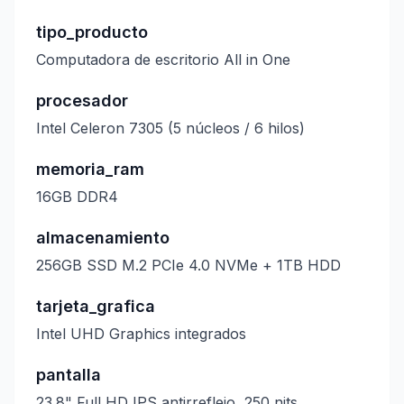
tipo_producto
Computadora de escritorio All in One
procesador
Intel Celeron 7305 (5 núcleos / 6 hilos)
memoria_ram
16GB DDR4
almacenamiento
256GB SSD M.2 PCIe 4.0 NVMe + 1TB HDD
tarjeta_grafica
Intel UHD Graphics integrados
pantalla
23.8" Full HD IPS antirreflejo, 250 nits