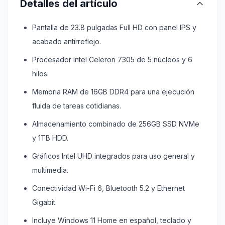
Detalles del artículo
Pantalla de 23.8 pulgadas Full HD con panel IPS y
acabado antirreflejo.
Procesador Intel Celeron 7305 de 5 núcleos y 6
hilos.
Memoria RAM de 16GB DDR4 para una ejecución
fluida de tareas cotidianas.
Almacenamiento combinado de 256GB SSD NVMe
y 1TB HDD.
Gráficos Intel UHD integrados para uso general y
multimedia.
Conectividad Wi-Fi 6, Bluetooth 5.2 y Ethernet
Gigabit.
Incluye Windows 11 Home en español, teclado y