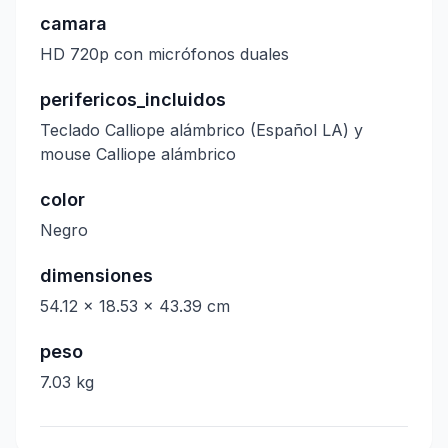
camara
HD 720p con micrófonos duales
perifericos_incluidos
Teclado Calliope alámbrico (Español LA) y
mouse Calliope alámbrico
color
Negro
dimensiones
54.12 x 18.53 x 43.39 cm
peso
7.03 kg