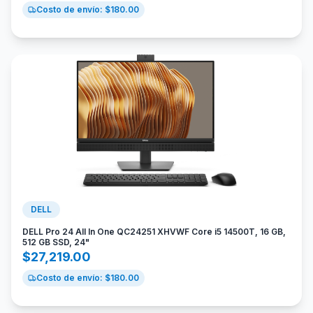
Costo de envío: $
180.00
DELL
DELL Pro 24 All In One QC24251 XHVWF Core i5 14500T, 16 GB,
512 GB SSD, 24"
$
27,219.00
Costo de envío: $
180.00