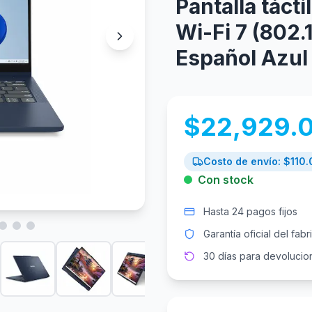
Pantalla tác
Wi-Fi 7 (802
Español Azul
$
22,929.
Costo de envío: $
110.
Con stock
Hasta 24 pagos fijos
Garantía oficial del fabr
30 días para devolucio