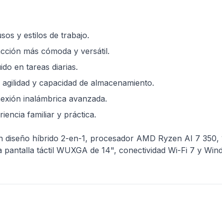
os y estilos de trabajo.
acción más cómoda y versátil.
do en tareas diarias.
gilidad y capacidad de almacenamiento.
nexión inalámbrica avanzada.
ncia familiar y práctica.
 diseño híbrido 2-en-1, procesador AMD Ryzen AI 7 350,
ora pantalla táctil WUXGA de 14", conectividad Wi-Fi 7 y 