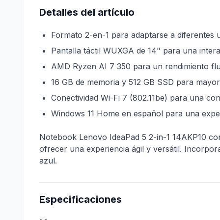
Detalles del artículo
Formato 2-en-1 para adaptarse a diferentes us
Pantalla táctil WUXGA de 14" para una inter
AMD Ryzen AI 7 350 para un rendimiento flui
16 GB de memoria y 512 GB SSD para mayor a
Conectividad Wi-Fi 7 (802.11be) para una co
Windows 11 Home en español para una experie
Notebook Lenovo IdeaPad 5 2-in-1 14AKP10 con
ofrecer una experiencia ágil y versátil. Incorp
azul.
Especificaciones