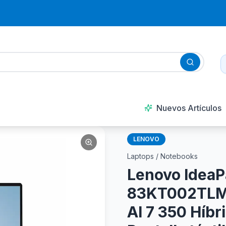
Nuevos Artículos
LENOVO
Laptops / Notebooks
Lenovo IdeaP
83KT002TLM 
AI 7 350 Híbr