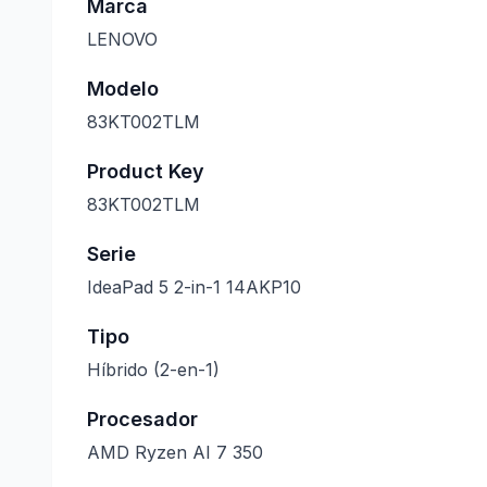
Marca
LENOVO
Modelo
83KT002TLM
Product Key
83KT002TLM
Serie
IdeaPad 5 2-in-1 14AKP10
Tipo
Híbrido (2-en-1)
Procesador
AMD Ryzen AI 7 350