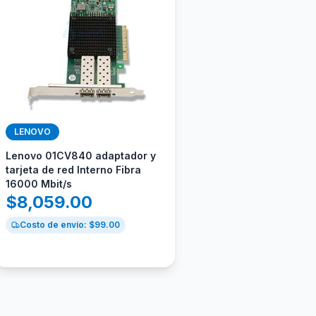
LENOVO
Lenovo 01CV840 adaptador y
tarjeta de red Interno Fibra
16000 Mbit/s
$
8,059.00
Costo de envío: $
99.00