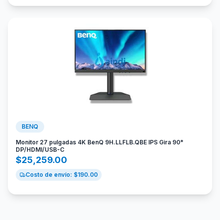
BENQ
Monitor 27 pulgadas 4K BenQ 9H.LLFLB.QBE IPS Gira 90°
DP/HDMI/USB-C
$
25,259.00
Costo de envío: $
190.00