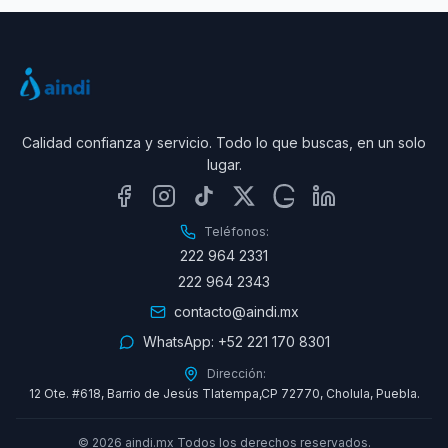
Calidad confianza y servicio. Todo lo que buscas, en un solo
lugar.
Teléfonos:
222 964 2331
222 964 2343
contacto@aindi.mx
WhatsApp:
+52 221 170 8301
Dirección:
12 Ote. #618, Barrio de Jesús Tlatempa,CP 72770, Cholula, Puebla.
©
2026
aindi.mx Todos los derechos reservados.