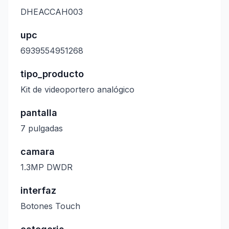
DHEACCAH003
upc
6939554951268
tipo_producto
Kit de videoportero analógico
pantalla
7 pulgadas
camara
1.3MP DWDR
interfaz
Botones Touch