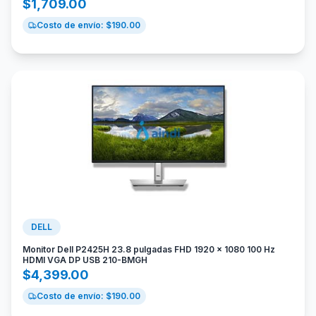
$
1,709.00
Costo de envío: $
190.00
DELL
Monitor Dell P2425H 23.8 pulgadas FHD 1920 x 1080 100 Hz
HDMI VGA DP USB 210-BMGH
$
4,399.00
Costo de envío: $
190.00