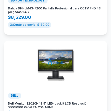
DAHUA TECHNOLOGY
Dahua DHI-LM43-F200 Pantalla Profesional para CCTV FHD 43
pulgadas 24/7
$
8,529.00
Costo de envío: $
190.00
DELL
Dell Monitor E2020H 19.5" LED-backlit LCD Resolución
1600x900 Panel TN 210-AUNB