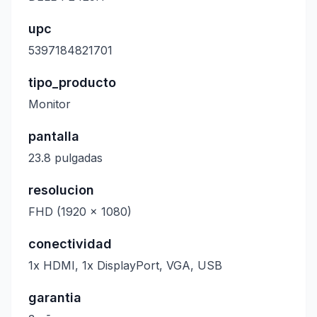
upc
5397184821701
tipo_producto
Monitor
pantalla
23.8 pulgadas
resolucion
FHD (1920 x 1080)
conectividad
1x HDMI, 1x DisplayPort, VGA, USB
garantia