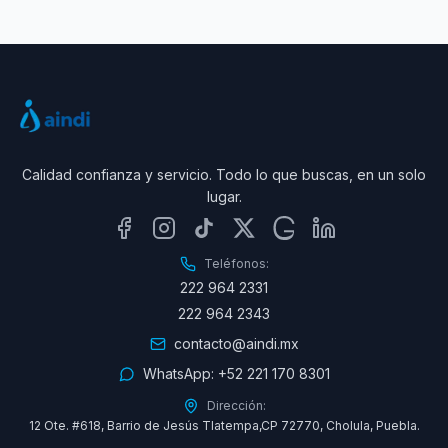
Calidad confianza y servicio. Todo lo que buscas, en un solo
lugar.
Teléfonos:
222 964 2331
222 964 2343
contacto@aindi.mx
WhatsApp:
+52 221 170 8301
Dirección:
12 Ote. #618, Barrio de Jesús Tlatempa,CP 72770, Cholula, Puebla.