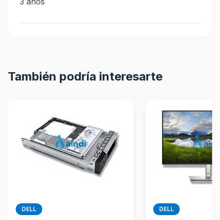
3 años
También podría interesarte
DELL
DELL