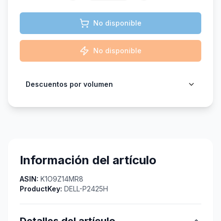
No disponible
No disponible
Descuentos por volumen
Información del artículo
ASIN:
K1O9Z14MR8
ProductKey:
DELL-P2425H