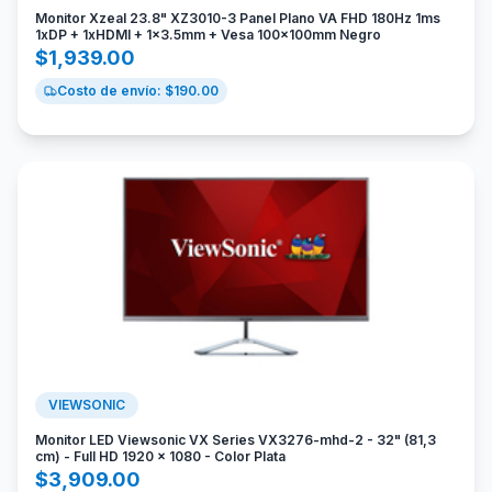
Monitor Xzeal 23.8" XZ3010-3 Panel Plano VA FHD 180Hz 1ms
1xDP + 1xHDMI + 1x3.5mm + Vesa 100x100mm Negro
$
1,939.00
Costo de envío: $
190.00
VIEWSONIC
Monitor LED Viewsonic VX Series VX3276-mhd-2 - 32" (81,3
cm) - Full HD 1920 x 1080 - Color Plata
$
3,909.00