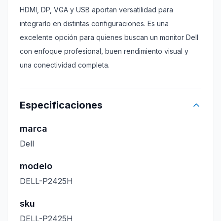
HDMI, DP, VGA y USB aportan versatilidad para
integrarlo en distintas configuraciones. Es una
excelente opción para quienes buscan un monitor Dell
con enfoque profesional, buen rendimiento visual y
una conectividad completa.
Especificaciones
marca
Dell
modelo
DELL-P2425H
sku
DELL-P2425H