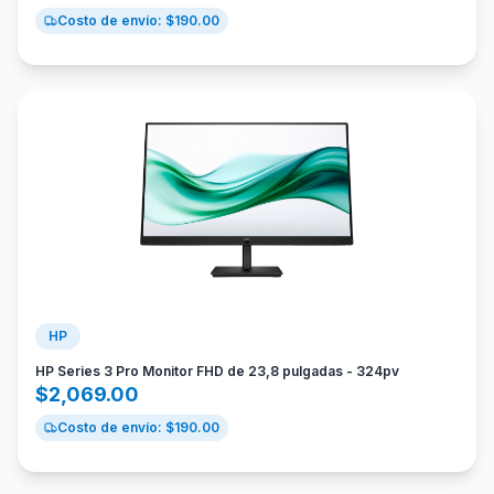
Costo de envío: $
190.00
HP
HP Series 3 Pro Monitor FHD de 23,8 pulgadas - 324pv
$
2,069.00
Costo de envío: $
190.00