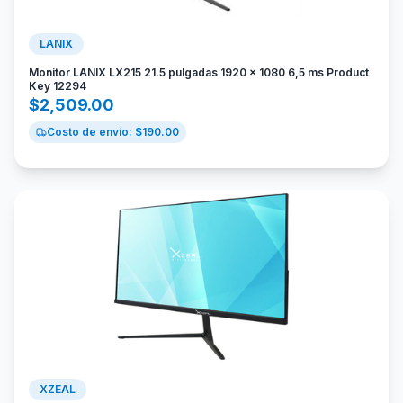
LANIX
Monitor LANIX LX215 21.5 pulgadas 1920 x 1080 6,5 ms Product
Key 12294
$
2,509.00
Costo de envío: $
190.00
XZEAL