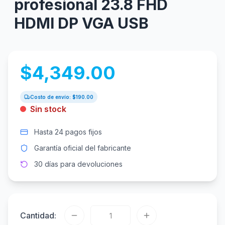
profesional 23.8 FHD
HDMI DP VGA USB
$
4,349.00
Costo de envío: $
190.00
Sin stock
Hasta 24 pagos fijos
Garantía oficial del fabricante
30 días para devoluciones
Cantidad: