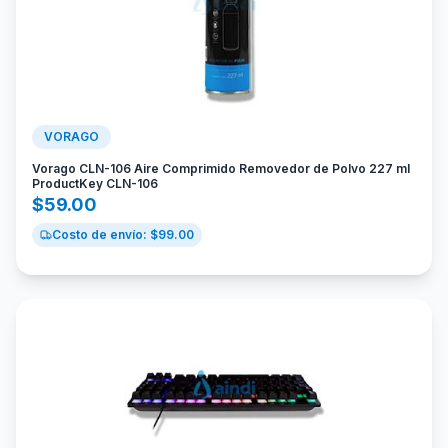
VORAGO
Vorago CLN-106 Aire Comprimido Removedor de Polvo 227 ml
ProductKey CLN-106
$
59.00
Costo de envío: $
99.00