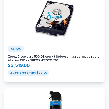
XEROX
Xerox Disco duro 500 GB con Kit Sobrescritura de Imagen para
AltaLink C81XX/B81XX 497K21920
$
3,519.00
Costo de envío: $
99.00