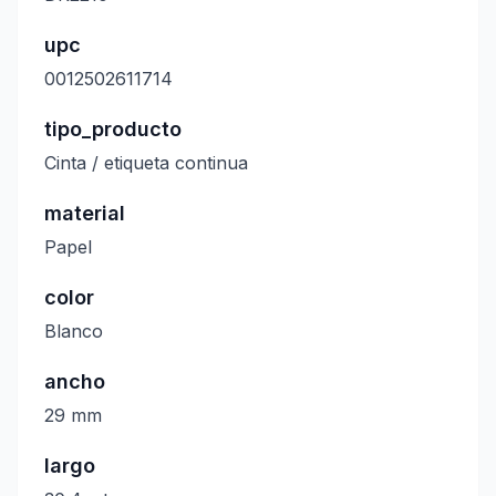
upc
0012502611714
tipo_producto
Cinta / etiqueta continua
material
Papel
color
Blanco
ancho
29 mm
largo