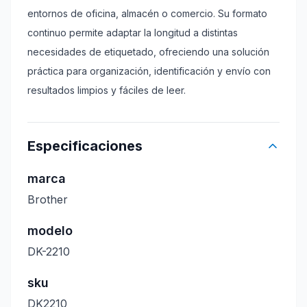
entornos de oficina, almacén o comercio. Su formato
continuo permite adaptar la longitud a distintas
necesidades de etiquetado, ofreciendo una solución
práctica para organización, identificación y envío con
resultados limpios y fáciles de leer.
Especificaciones
marca
Brother
modelo
DK-2210
sku
DK2210