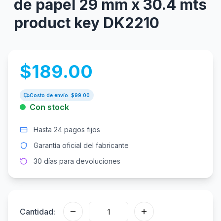
de papel 29 mm x 30.4 mts
product key DK2210
$
189.00
Costo de envío: $
99.00
Con stock
Hasta 24 pagos fijos
Garantía oficial del fabricante
30 días para devoluciones
Cantidad: