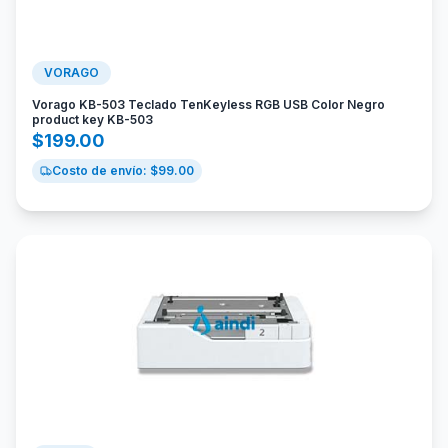
VORAGO
Vorago KB-503 Teclado TenKeyless RGB USB Color Negro
product key KB-503
$
199.00
Costo de envío: $
99.00