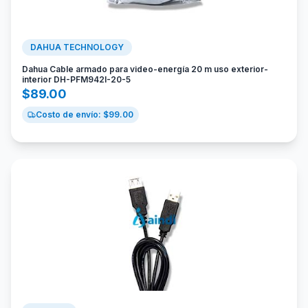
DAHUA TECHNOLOGY
Dahua Cable armado para video-energía 20 m uso exterior-
interior DH-PFM942I-20-5
$
89.00
Costo de envío: $
99.00