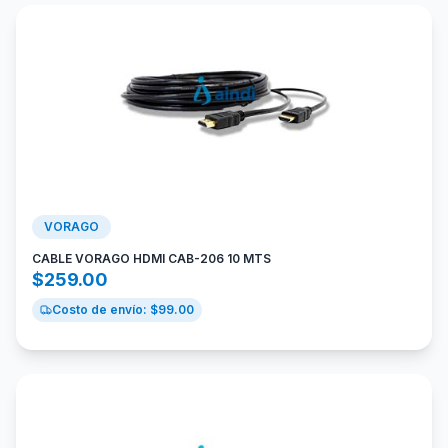
VORAGO
CABLE VORAGO HDMI CAB-206 10 MTS
$
259.00
Costo de envío: $
99.00