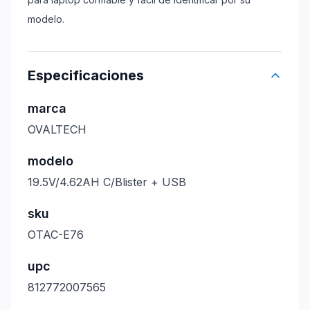
modelo.
Especificaciones
marca
OVALTECH
modelo
19.5V/4.62AH C/Blister + USB
sku
OTAC-E76
upc
812772007565