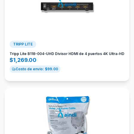
TRIPP LITE
Tripp Lite B118-004-UHD Divisor HDMI de 4 puertos 4K Ultra-HD
$
1,269.00
Costo de envío: $
99.00