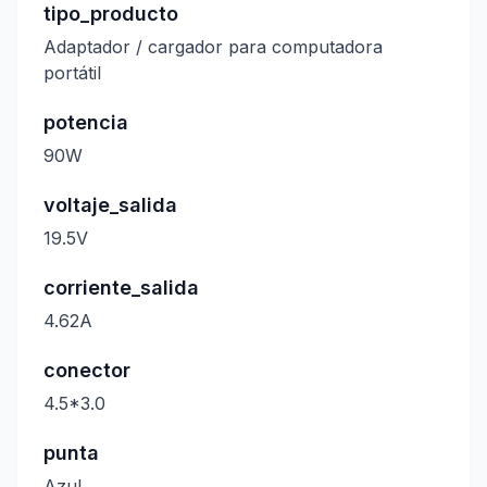
tipo_producto
Adaptador / cargador para computadora
portátil
potencia
90W
voltaje_salida
19.5V
corriente_salida
4.62A
conector
4.5*3.0
punta
Azul