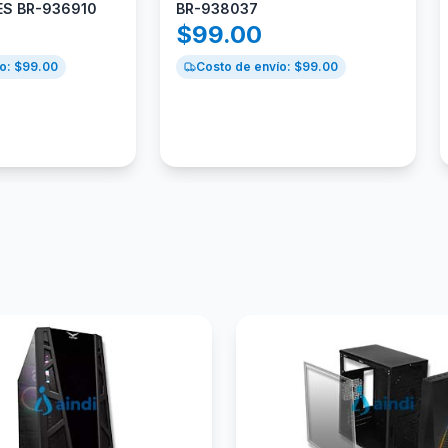
ES BR-936910
BR-938037
$
99.00
o: $
99.00
Costo de envío: $
99.00