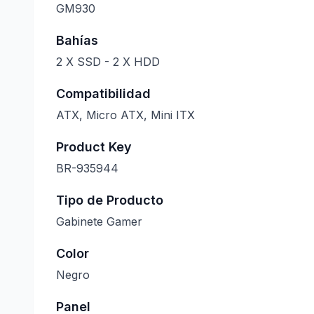
GM930
Bahías
2 X SSD - 2 X HDD
Compatibilidad
ATX, Micro ATX, Mini ITX
Product Key
BR-935944
Tipo de Producto
Gabinete Gamer
Color
Negro
Panel