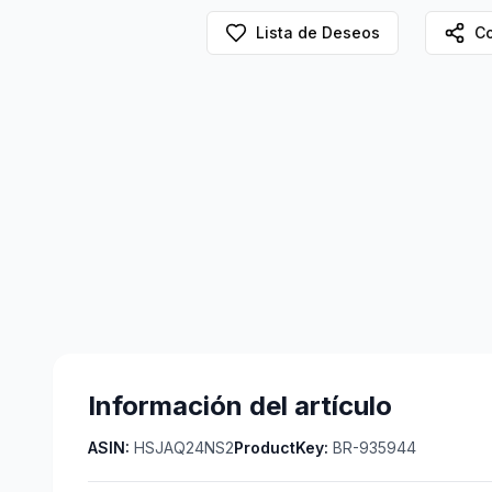
Lista de Deseos
Co
Información del artículo
ASIN:
HSJAQ24NS2
ProductKey:
BR-935944