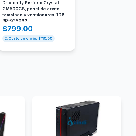
Dragonfly Perform Crystal
GM590CB, panel de cristal
templado y ventiladores RGB,
BR-935982
$
799.00
Costo de envío: $
110.00