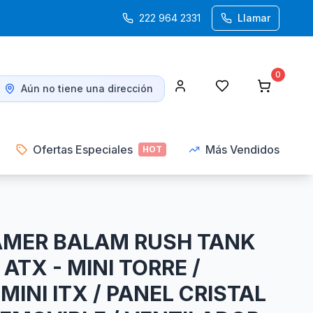
222 964 2331
Llamar
0
Aún no tiene una dirección
Ofertas Especiales
Más Vendidos
HOT
AMER BALAM RUSH TANK
ATX - MINI TORRE /
MINI ITX / PANEL CRISTAL