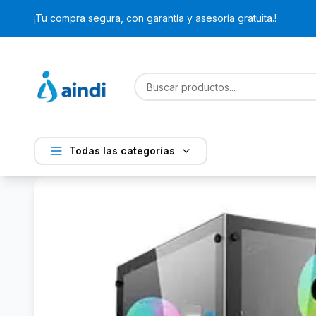
¡Tu compra segura, con garantía y asesoría gratuita.!
Todas las categorías