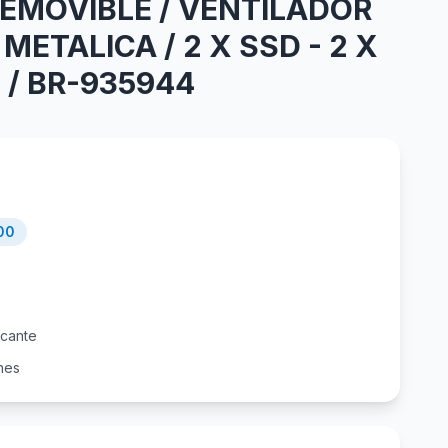
EMOVIBLE / VENTILADOR
METALICA / 2 X SSD - 2 X
 / BR-935944
00
icante
nes