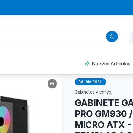
Nuevos Artículos
BALAM RUSH
Gabinetes y torres
GABINETE G
PRO GM930 / 
MICRO ATX - 