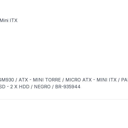
Mini ITX
30 / ATX - MINI TORRE / MICRO ATX - MINI ITX / P
D - 2 X HDD / NEGRO / BR-935944