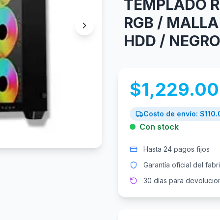
TEMPLADO R
RGB / MALLA 
HDD / NEGRO
$
1,229.00
Costo de envío: $
110.
Con stock
Hasta 24 pagos fijos
Garantía oficial del fabr
30 días para devolucio