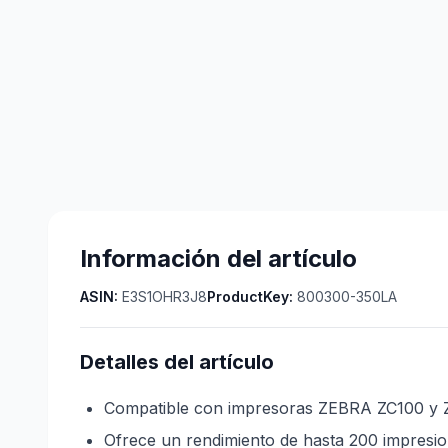
Información del artículo
ASIN:
E3S1OHR3J8
ProductKey:
800300-350LA
Detalles del artículo
Compatible con impresoras ZEBRA ZC100 y ZC3
Ofrece un rendimiento de hasta 200 impresio