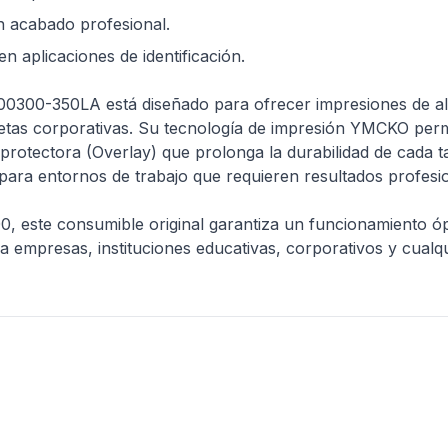
 acabado profesional.
n aplicaciones de identificación.
00-350LA está diseñado para ofrecer impresiones de alta 
rjetas corporativas. Su tecnología de impresión YMCKO perm
 protectora (Overlay) que prolonga la durabilidad de cada t
 para entornos de trabajo que requieren resultados profesio
 este consumible original garantiza un funcionamiento óp
ara empresas, instituciones educativas, corporativos y cua