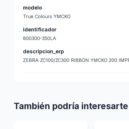
modelo
True Colours YMCKO
identificador
800300-350LA
descripcion_erp
ZEBRA ZC100/ZC300 RIBBON YMCKO 200 IM
También podría interesarte