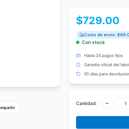
$
729.00
Costo de envío: $
99.
Con stock
Hasta 24 pagos fijos
Garantía oficial del fabr
30 días para devolucio
Cantidad:
mpartir