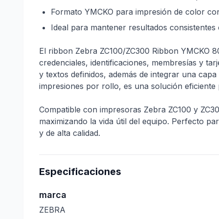
Formato YMCKO para impresión de color con
Ideal para mantener resultados consistentes e
El ribbon Zebra ZC100/ZC300 Ribbon YMCKO 8003
credenciales, identificaciones, membresías y ta
y textos definidos, además de integrar una capa
impresiones por rollo, es una solución eficiente
Compatible con impresoras Zebra ZC100 y ZC300,
maximizando la vida útil del equipo. Perfecto p
y de alta calidad.
Especificaciones
marca
ZEBRA