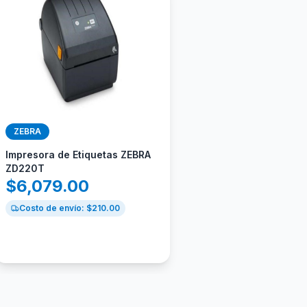
ZEBRA
Impresora de Etiquetas ZEBRA
ZD220T
$
6,079.00
Costo de envío: $
210.00