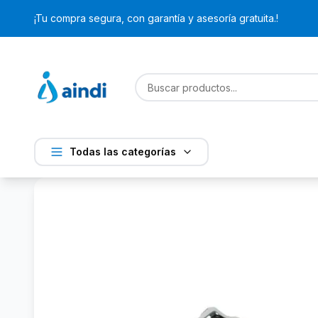
¡Tu compra segura, con garantía y asesoría gratuita.!
Todas las categorías