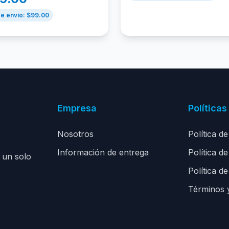
e envío: $
99.00
Empresa
Políticas
Nosotros
Política d
Información de entrega
Política d
 un solo
Política de
Términos 