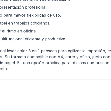
resentación profesional.
o para mayor flexibilidad de uso.
el en trabajos cotidianos.
l ritmo en oficina.
tifuncional eficiente y productiva.
l láser color 3 en 1 pensada para agilizar la impresión, 
s. Su formato compatible con A4, carta y oficio, junto con
 de papel. Es una opción práctica para oficinas que buscan u
ento.