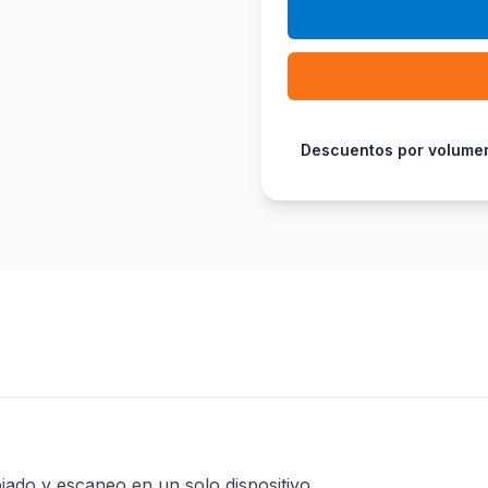
Descuentos por volume
iado y escaneo en un solo dispositivo.