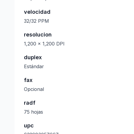
velocidad
32/32 PPM
resolucion
1,200 x 1,200 DPI
duplex
Estándar
fax
Opcional
radf
75 hojas
upc