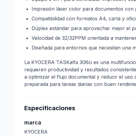
Impresión láser color para documentos con p
Compatibilidad con formatos A4, carta y ofici
Dúplex estándar para aprovechar mejor el pap
Velocidad de 32/32PPM orientada a mantener e
Diseñada para entornos que necesitan una mul
La KYOCERA TASKalfa 308ci es una multifunciona
requieren productividad y resultados consistente
a optimizar el flujo documental y reducir el uso
preparada para tareas diarias con buen rendimi
Especificaciones
marca
KYOCERA