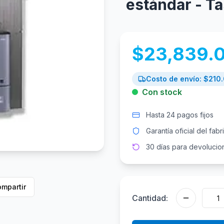
estándar - Ta
$
23,839.
Costo de envío: $
210
Con stock
Hasta 24 pagos fijos
Garantía oficial del fabr
30 días para devolucio
mpartir
Cantidad: