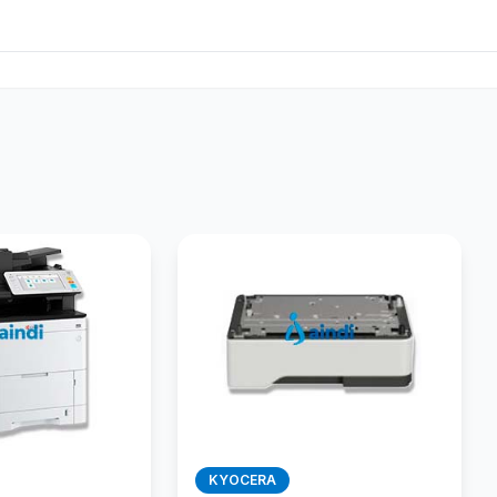
KYOCERA