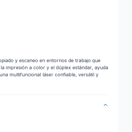
copiado y escaneo en entornos de trabajo que
 la impresión a color y el dúplex estándar, ayuda
na multifuncional láser confiable, versátil y