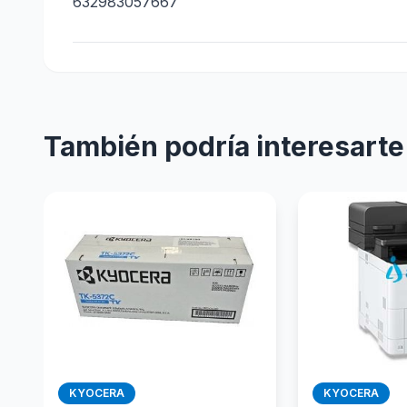
632983057667
También podría interesarte
KYOCERA
KYOCERA