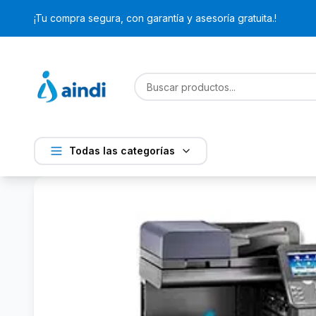
¡Tu compra segura, con garantía y asesoría gratuita.!
Todas las categorías