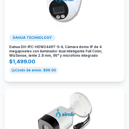
DAHUA TECHNOLOGY
Dahua DH-IPC-HDW2449T-S-IL Cámara domo IP de 4
megapíxeles con iluminador dual inteligente Full Color,
WizSense, lente 2.8 mm, 95° y micrófono integrado
$
1,499.00
Costo de envío: $
99.00