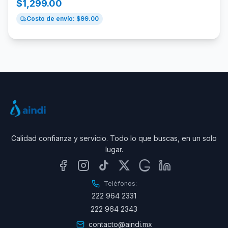
$
1,299.00
Costo de envío: $
99.00
Calidad confianza y servicio. Todo lo que buscas, en un solo
lugar.
Teléfonos:
222 964 2331
222 964 2343
contacto@aindi.mx