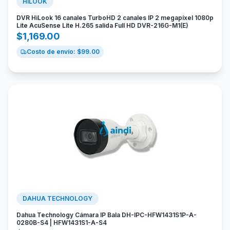
HILOOK
DVR HiLook 16 canales TurboHD 2 canales IP 2 megapíxel 1080p
Lite AcuSense Lite H.265 salida Full HD DVR-216G-M1(E)
$
1,169.00
Costo de envío: $
99.00
DAHUA TECHNOLOGY
Dahua Technology Cámara IP Bala DH-IPC-HFW1431S1P-A-
0280B-S4 | HFW1431S1-A-S4