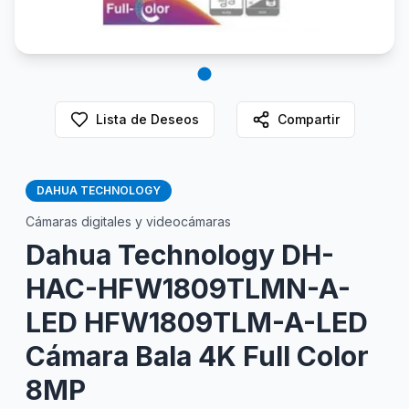
Lista de Deseos
Compartir
DAHUA TECHNOLOGY
Cámaras digitales y videocámaras
Dahua Technology DH-
HAC-HFW1809TLMN-A-
LED HFW1809TLM-A-LED
Cámara Bala 4K Full Color
8MP