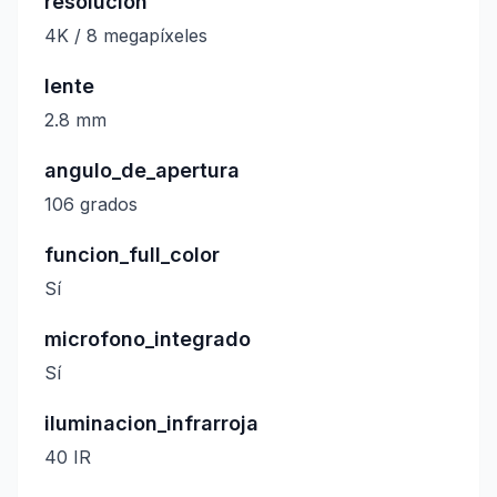
resolucion
4K / 8 megapíxeles
lente
2.8 mm
angulo_de_apertura
106 grados
funcion_full_color
Sí
microfono_integrado
Sí
iluminacion_infrarroja
40 IR