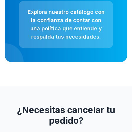
Explora nuestro catálogo con
la confianza de contar con
una política que entiende y
respalda tus necesidades.
¿Necesitas cancelar tu
pedido?