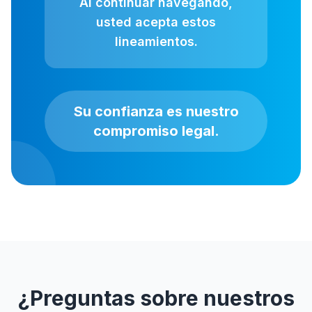
Al continuar navegando,
usted acepta estos
lineamientos.
Su confianza es nuestro
compromiso legal.
¿Preguntas sobre nuestros