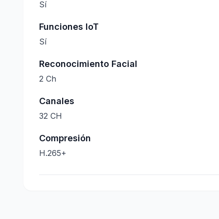
Sí
Funciones IoT
Sí
Reconocimiento Facial
2 Ch
Canales
32 CH
Compresión
H.265+