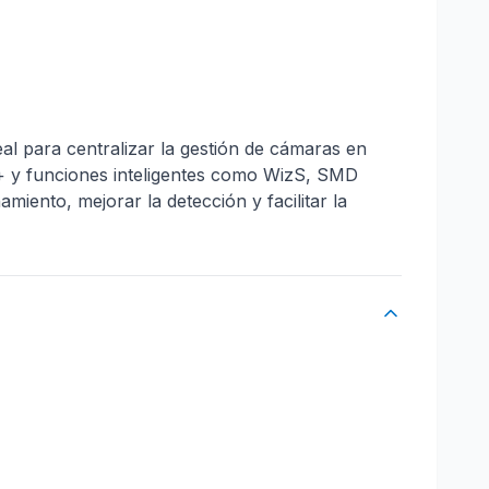
l para centralizar la gestión de cámaras en
5+ y funciones inteligentes como WizS, SMD
miento, mejorar la detección y facilitar la