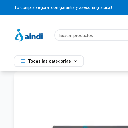
¡Tu compra segura, con garantía y asesoría gratuita.!
Todas las categorías