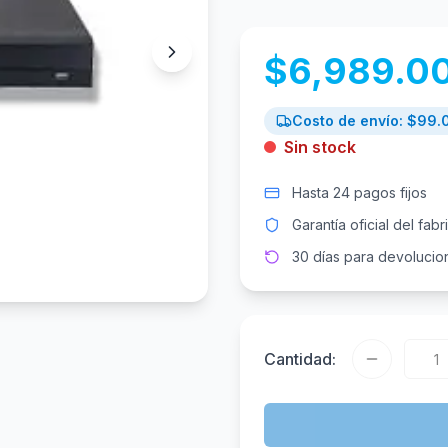
$
6,989.0
Costo de envío: $
99.
Sin stock
Hasta 24 pagos fijos
Garantía oficial del fabr
30 días para devolucio
Cantidad: