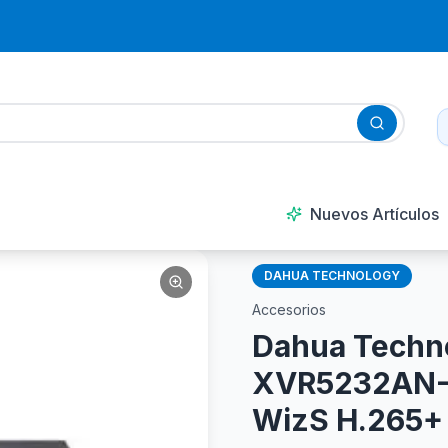
Nuevos Artículos
DAHUA TECHNOLOGY
Accesorios
Dahua Techn
XVR5232AN-I
WizS H.265+ 