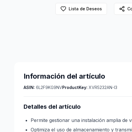
Lista de Deseos
Co
Información del artículo
ASIN:
6L2F9KG9NV
ProductKey:
XVR5232AN-I3
Detalles del artículo
Permite gestionar una instalación amplia de v
Optimiza el uso de almacenamiento y transmi