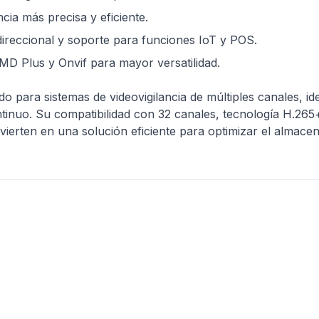
ncia más precisa y eficiente.
idireccional y soporte para funciones IoT y POS.
SMD Plus y Onvif para mayor versatilidad.
ara sistemas de videovigilancia de múltiples canales, idea
tinuo. Su compatibilidad con 32 canales, tecnología H.26
nvierten en una solución eficiente para optimizar el almacena