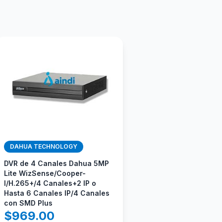
DAHUA TECHNOLOGY
DVR de 4 Canales Dahua 5MP
Lite WizSense/Cooper-
I/H.265+/4 Canales+2 IP o
Hasta 6 Canales IP/4 Canales
con SMD Plus
$
969.00