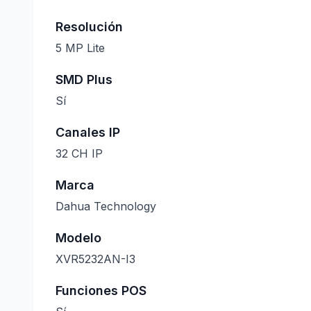
Resolución
5 MP Lite
SMD Plus
Sí
Canales IP
32 CH IP
Marca
Dahua Technology
Modelo
XVR5232AN-I3
Funciones POS