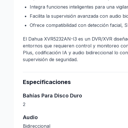
Integra funciones inteligentes para una vigila
Facilita la supervisión avanzada con audio b
Ofrece compatibilidad con detección facial, 
El Dahua XVR5232AN-I3 es un DVR/XVR diseñado p
entornos que requieren control y monitoreo con
Plus, codificación IA y audio bidireccional lo co
supervisión de seguridad.
Especificaciones
Bahías Para Disco Duro
2
Audio
Bidireccional