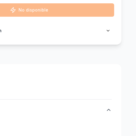
No disponible
n