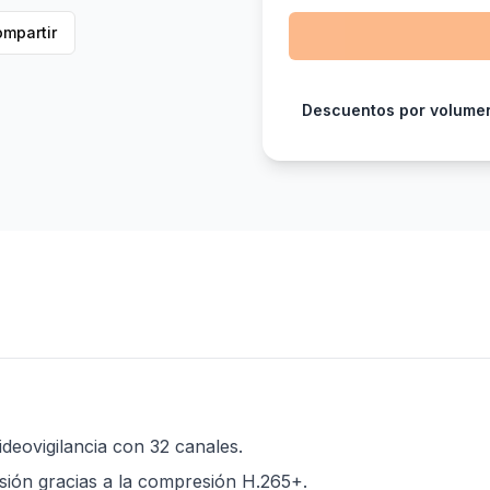
mpartir
Descuentos por volume
ideovigilancia con 32 canales.
sión gracias a la compresión H.265+.