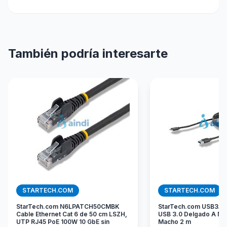
También podría interesarte
STARTECH.COM
STARTECH.COM
StarTech.com N6LPATCH50CMBK
StarTech.com USB3A
Cable Ethernet Cat 6 de 50 cm LSZH,
USB 3.0 Delgado A Ma
UTP RJ45 PoE 100W 10 GbE sin
Macho 2 m