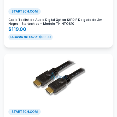
STARTECH.COM
Cable Toslink de Audio Digital Óptico S/PDIF Delgado de 3m -
Negro - Startech.com Modelo THINTOS10
$
119.00
Costo de envío: $
99.00
STARTECH.COM