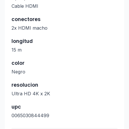
Cable HDMI
conectores
2x HDMI macho
longitud
15 m
color
Negro
resolucion
Ultra HD 4K x 2K
upc
0065030844499