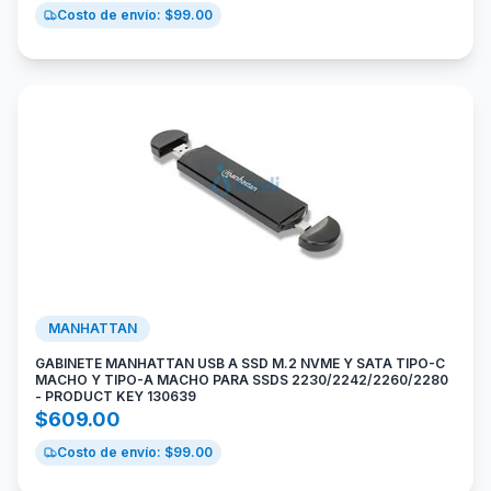
Costo de envío: $
99.00
MANHATTAN
GABINETE MANHATTAN USB A SSD M.2 NVME Y SATA TIPO-C
MACHO Y TIPO-A MACHO PARA SSDS 2230/2242/2260/2280
- PRODUCT KEY 130639
$
609.00
Costo de envío: $
99.00