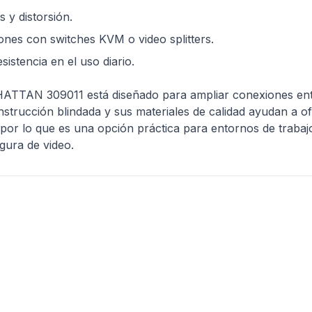
s y distorsión.
nes con switches KVM o video splitters.
stencia en el uso diario.
ATTAN 309011 está diseñado para ampliar conexiones entr
trucción blindada y sus materiales de calidad ayudan a of
 por lo que es una opción práctica para entornos de trabaj
gura de video.