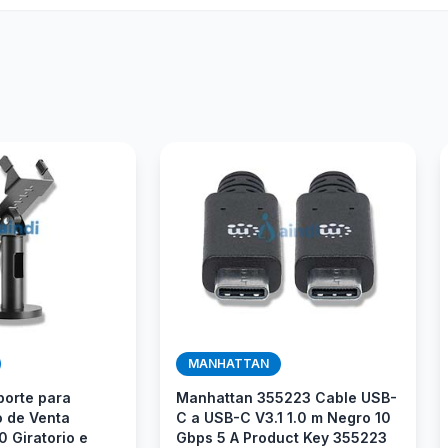
MANHATTAN
orte para
Manhattan 355223 Cable USB-
o de Venta
C a USB-C V3.1 1.0 m Negro 10
 Giratorio e
Gbps 5 A Product Key 355223