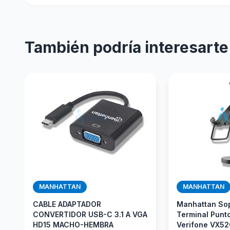
También podría interesarte
MANHATTAN
MANHATTAN
CABLE ADAPTADOR
Manhattan Sop
CONVERTIDOR USB-C 3.1 A VGA
Terminal Punt
HD15 MACHO-HEMBRA
Verifone VX520