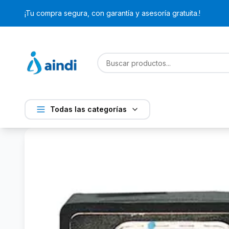
¡Tu compra segura, con garantía y asesoría gratuita.!
Todas las categorías