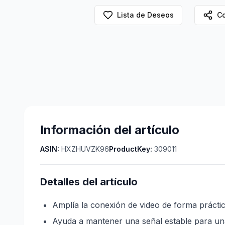
Lista de Deseos
Co
Información del artículo
ASIN:
HXZHUVZK96
ProductKey:
309011
Detalles del artículo
Amplía la conexión de video de forma práctic
Ayuda a mantener una señal estable para una