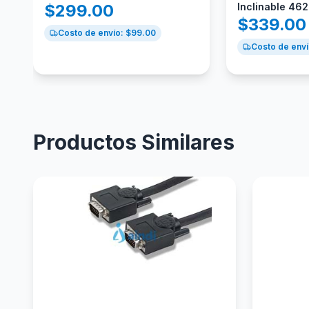
$
299.00
Inclinable 46
$
339.00
Costo de envío: $
99.00
Costo de enví
Productos Similares