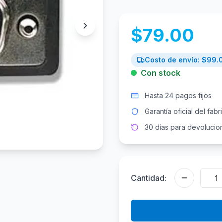
$
79.00
Costo de envío: $
99.
Con stock
Hasta 24 pagos fijos
Garantía oficial del fabr
30 días para devolucio
Cantidad: