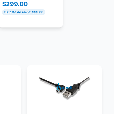
$
299.00
Costo de envío: $
99.00