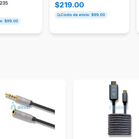
2235
$
219.00
Costo de envío: $
99.00
o: $
99.00