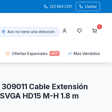
222 964 2331
Llamar
0
Aún no tiene una dirección
Ofertas Especiales
Más Vendidos
HOT
09011 Cable Extensión
 SVGA HD15 M-H 1.8 m