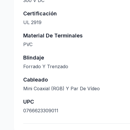
300 V DC
Certificación
UL 2919
Material De Terminales
PVC
Blindaje
Forrado Y Trenzado
Cableado
Mini Coaxial (RGB) Y Par De Vídeo
UPC
0766623309011