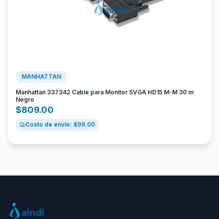
MANHATTAN
Manhattan 337342 Cable para Monitor SVGA HD15 M-M 30 m
Negro
$
809.00
Costo de envío: $
99.00