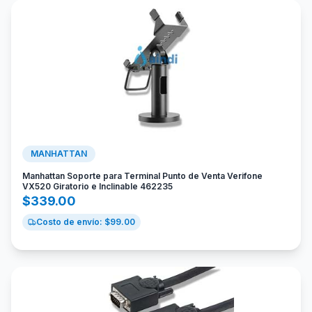
MANHATTAN
Manhattan Soporte para Terminal Punto de Venta Verifone
VX520 Giratorio e Inclinable 462235
$
339.00
Costo de envío: $
99.00