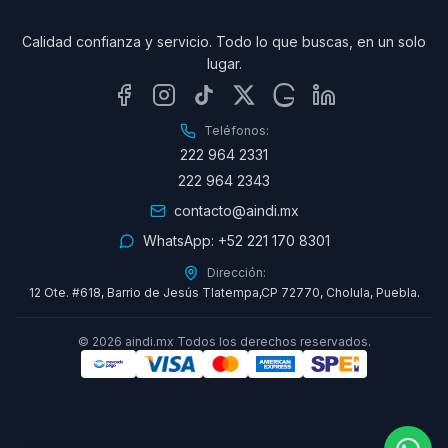
Calidad confianza y servicio. Todo lo que buscas, en un solo
lugar.
Teléfonos:
222 964 2331
222 964 2343
contacto@aindi.mx
WhatsApp:
+52 221 170 8301
Dirección:
12 Ote. #618, Barrio de Jesús Tlatempa,CP 72770, Cholula, Puebla.
©
2026
aindi.mx Todos los derechos reservados.