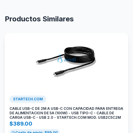
Productos Similares
STARTECH.COM
CABLE USB-C DE 2M A USB-C CON CAPACIDAD PARA ENTREGA
DE ALIMENTACION DE 5A (100W) - USB TIPO-C - CABLE DE
CARGA USB-C - USB 2.0 - STARTECH.COM MOD. USB2C5C2M
$
389.00
Costo de envío: $
99.00