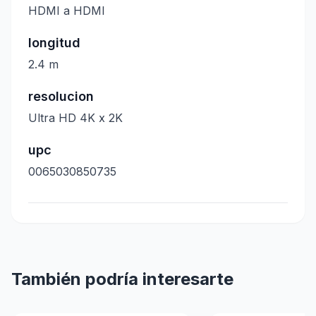
HDMI a HDMI
longitud
2.4 m
resolucion
Ultra HD 4K x 2K
upc
0065030850735
También podría interesarte