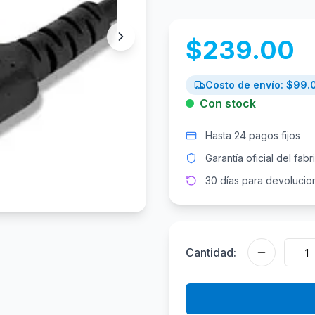
$
239.00
Costo de envío: $
99.
Con stock
Hasta 24 pagos fijos
Garantía oficial del fabr
30 días para devolucio
Cantidad: