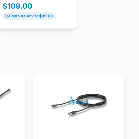
$
109.00
Costo de envío: $
99.00