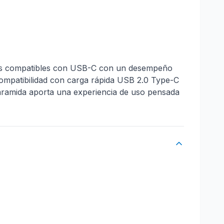
vos compatibles con USB-C con un desempeño
u compatibilidad con carga rápida USB 2.0 Type-C
aramida aporta una experiencia de uso pensada