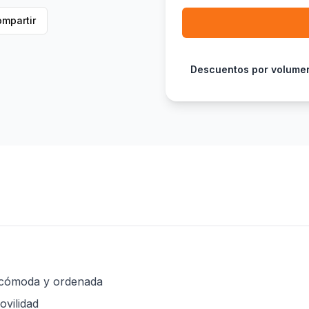
mpartir
Descuentos por volume
a cómoda y ordenada
ovilidad