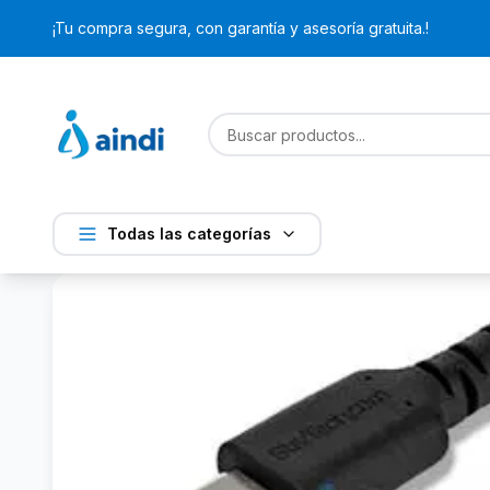
¡Tu compra segura, con garantía y asesoría gratuita.!
Todas las categorías