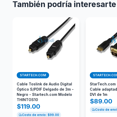
También podría interesarte
STARTECH.COM
STARTECH.CO
Cable Toslink de Audio Digital
StarTech.co
Óptico S/PDIF Delgado de 3m -
Cable adaptad
Negro - Startech.com Modelo
DVI de 1m
THINTOS10
$
89.00
$
119.00
Costo de enví
Costo de envío: $
99.00