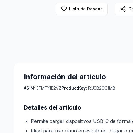
Lista de Deseos
Co
Información del artículo
ASIN:
3FMFY1E2VZ
ProductKey:
RUSB2CC1MB
Detalles del artículo
Permite cargar dispositivos USB-C de form
Ideal para uso diario en escritorio, hogar o m