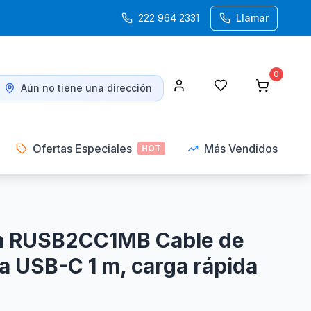
222 964 2331
Llamar
0
Aún no tiene una dirección
Ofertas Especiales
Más Vendidos
HOT
m RUSB2CC1MB Cable de
a USB-C 1 m, carga rápida