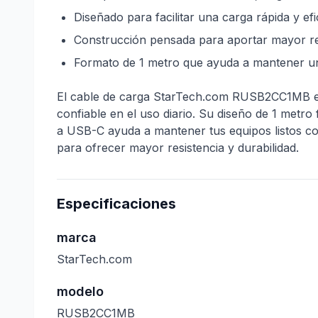
Diseñado para facilitar una carga rápida y efi
Construcción pensada para aportar mayor res
Formato de 1 metro que ayuda a mantener un
El cable de carga StarTech.com RUSB2CC1MB es
confiable en el uso diario. Su diseño de 1 metro
a USB-C ayuda a mantener tus equipos listos c
para ofrecer mayor resistencia y durabilidad.
Especificaciones
marca
StarTech.com
modelo
RUSB2CC1MB