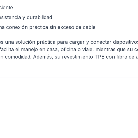
ciente
istencia y durabilidad
a conexión práctica sin exceso de cable
 una solución práctica para cargar y conectar dispositi
 facilita el manejo en casa, oficina o viaje, mientras que s
on comodidad. Además, su revestimiento TPE con fibra de 