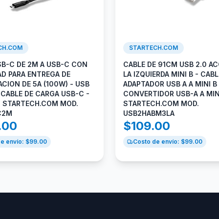
CH.COM
STARTECH.COM
SB-C DE 2M A USB-C CON
CABLE DE 91CM USB 2.0 A
AD PARA ENTREGA DE
LA IZQUIERDA MINI B - CABL
CION DE 5A (100W) - USB
ADAPTADOR USB A A MINI B
 CABLE DE CARGA USB-C -
CONVERTIDOR USB-A A MIN
 - STARTECH.COM MOD.
STARTECH.COM MOD.
C2M
USB2HABM3LA
.00
$
109.00
e envío: $
99.00
Costo de envío: $
99.00