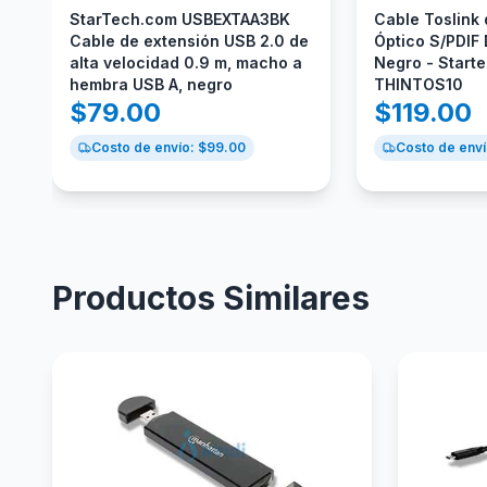
StarTech.com USBEXTAA3BK
Cable Toslink 
Cable de extensión USB 2.0 de
Óptico S/PDIF
alta velocidad 0.9 m, macho a
Negro - Start
hembra USB A, negro
THINTOS10
$
79.00
$
119.00
Costo de envío: $
99.00
Costo de enví
Productos Similares