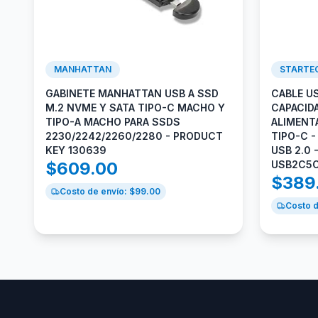
MANHATTAN
STARTE
GABINETE MANHATTAN USB A SSD
CABLE U
M.2 NVME Y SATA TIPO-C MACHO Y
CAPACID
TIPO-A MACHO PARA SSDS
ALIMENTA
2230/2242/2260/2280 - PRODUCT
TIPO-C -
KEY 130639
USB 2.0
$
609.00
USB2C5
$
389
Costo de envío: $
99.00
Costo d