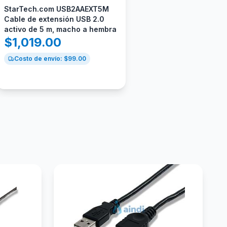
StarTech.com USB2AAEXT5M
Cable de extensión USB 2.0
activo de 5 m, macho a hembra
$
1,019.00
Costo de envío: $
99.00