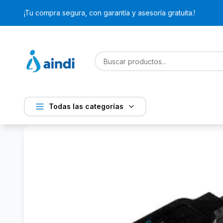
¡Tu compra segura, con garantía y asesoría gratuita.!
Todas las categorías