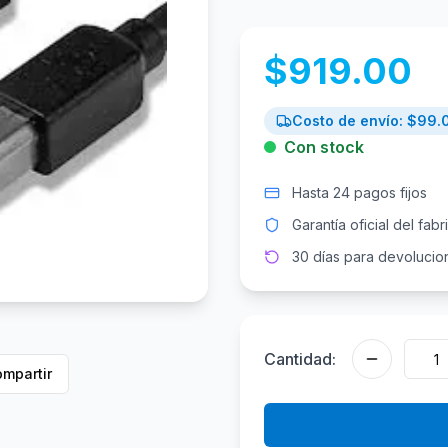
$
919.00
Costo de envío: $
99.
Con stock
Hasta 24 pagos fijos
Garantía oficial del fabr
30 días para devolucio
Cantidad:
mpartir