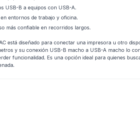
rtos USB-B a equipos con USB-A.
en entornos de trabajo y oficina.
so más confiable en recorridos largos.
 está diseñado para conectar una impresora u otro dispo
5 metros y su conexión USB-B macho a USB-A macho lo conv
n perder funcionalidad. Es una opción ideal para quienes bu
enada.