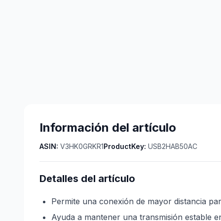
Información del artículo
ASIN:
V3HK0GRKR1
ProductKey:
USB2HAB50AC
Detalles del artículo
Permite una conexión de mayor distancia para
Ayuda a mantener una transmisión estable e