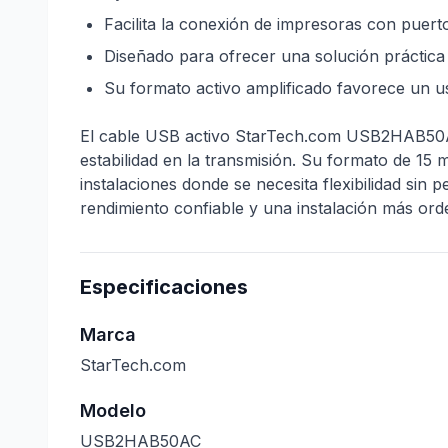
Facilita la conexión de impresoras con pue
Diseñado para ofrecer una solución práctica 
Su formato activo amplificado favorece un u
El cable USB activo StarTech.com USB2HAB50AC
estabilidad en la transmisión. Su formato de 1
instalaciones donde se necesita flexibilidad si
rendimiento confiable y una instalación más ord
Especificaciones
Marca
StarTech.com
Modelo
USB2HAB50AC