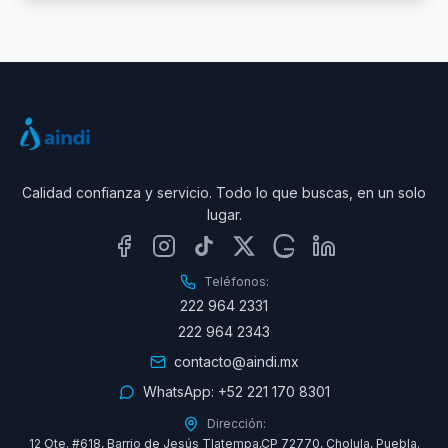
Calidad confianza y servicio. Todo lo que buscas, en un solo
lugar.
Teléfonos:
222 964 2331
222 964 2343
contacto@aindi.mx
WhatsApp:
+52 221 170 8301
Dirección:
12 Ote. #618, Barrio de Jesús Tlatempa,CP 72770, Cholula, Puebla.