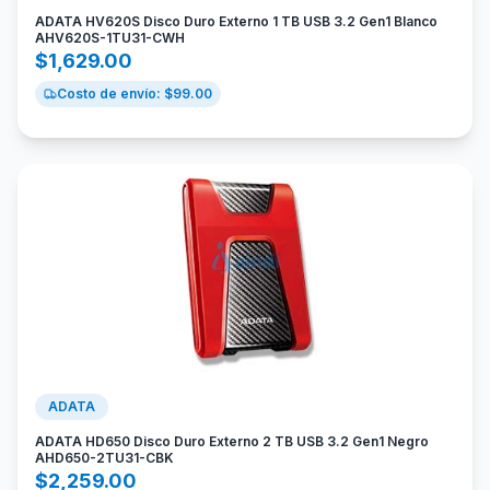
ADATA HV620S Disco Duro Externo 1 TB USB 3.2 Gen1 Blanco
AHV620S-1TU31-CWH
$
1,629.00
Costo de envío: $
99.00
ADATA
ADATA HD650 Disco Duro Externo 2 TB USB 3.2 Gen1 Negro
AHD650-2TU31-CBK
$
2,259.00