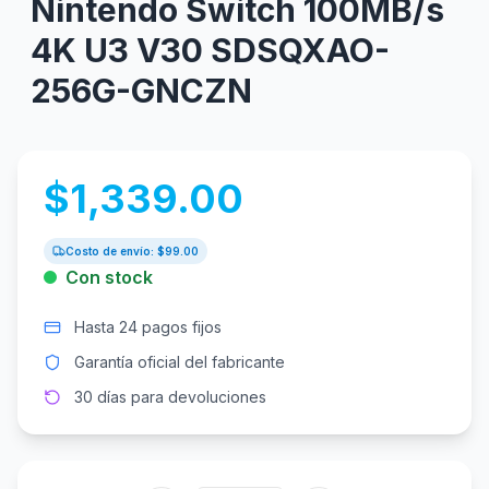
Nintendo Switch 100MB/s
4K U3 V30 SDSQXAO-
256G-GNCZN
$
1,339.00
Costo de envío: $
99.00
Con stock
Hasta 24 pagos fijos
Garantía oficial del fabricante
30 días para devoluciones