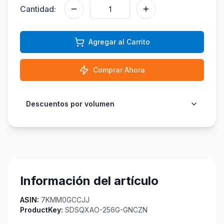
Cantidad:
Agregar al Carrito
Comprar Ahora
Descuentos por volumen
Información del artículo
ASIN:
7KMM0GCCJJ
ProductKey:
SDSQXAO-256G-GNCZN