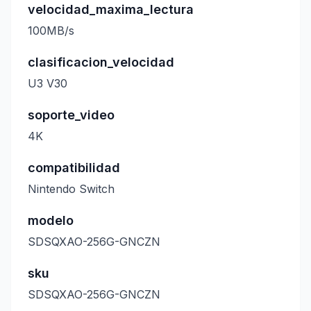
velocidad_maxima_lectura
100MB/s
clasificacion_velocidad
U3 V30
soporte_video
4K
compatibilidad
Nintendo Switch
modelo
SDSQXAO-256G-GNCZN
sku
SDSQXAO-256G-GNCZN