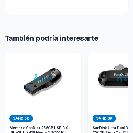
También podría interesarte
SANDISK
SANDISK
Memoria SanDisk 256GB USB 3.0
SanDisk Ultra Dual Dri
UltraShift Z410 Negro SDCZ410-
256GB Tipo-C / USB 3