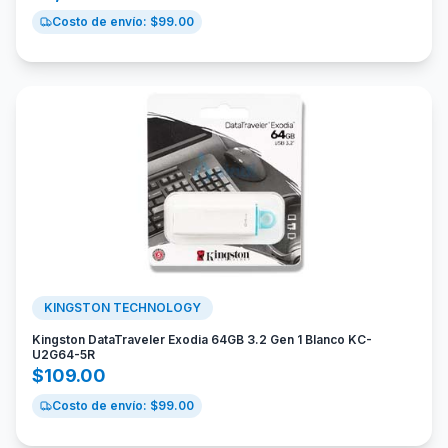
Costo de envío: $
99.00
KINGSTON TECHNOLOGY
Kingston DataTraveler Exodia 64GB 3.2 Gen 1 Blanco KC-
U2G64-5R
$
109.00
Costo de envío: $
99.00