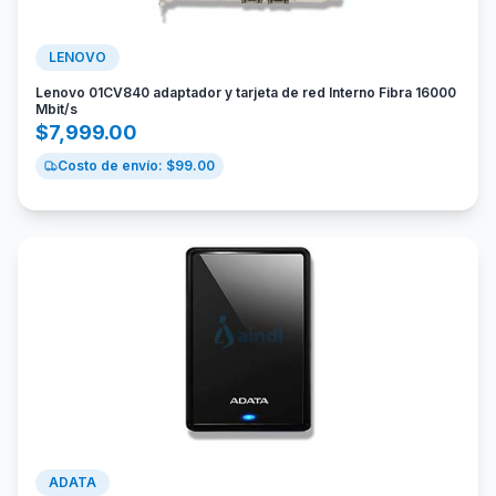
LENOVO
Lenovo 01CV840 adaptador y tarjeta de red Interno Fibra 16000
Mbit/s
$
7,999.00
Costo de envío: $
99.00
ADATA