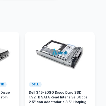
ISE
DELL
 Disco
Dell 345-BDSG Disco Duro SSD
K rpm
1.92TB SATA Read Intensive 6Gbps
2.5" con adaptador a 3.5" Hotplug