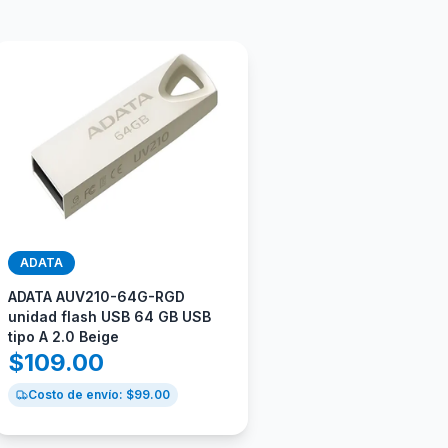
ADATA
ADATA AUV210-64G-RGD
unidad flash USB 64 GB USB
tipo A 2.0 Beige
$
109.00
Costo de envío: $
99.00