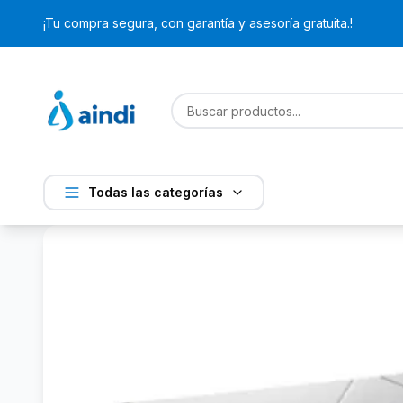
¡Tu compra segura, con garantía y asesoría gratuita.!
Todas las categorías