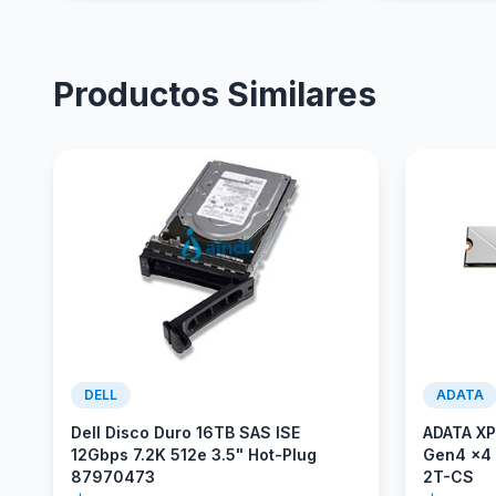
Productos Similares
DELL
ADATA
Dell Disco Duro 16TB SAS ISE
ADATA X
12Gbps 7.2K 512e 3.5" Hot-Plug
Gen4 x4
87970473
2T-CS