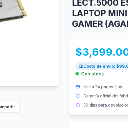
LECT.5000 E
LAPTOP MIN
GAMER (AGA
$
3,699.0
Costo de envío: $
99.
Con stock
Hasta 24 pagos fijos
Garantía oficial del fabr
30 días para devolucio
mpartir