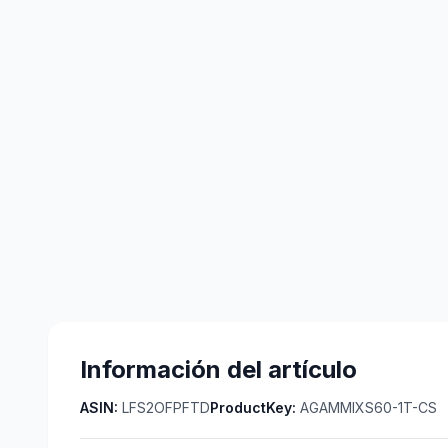
Información del artículo
ASIN:
LFS2OFPFTD
ProductKey:
AGAMMIXS60-1T-CS