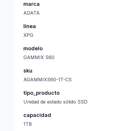
marca
ADATA
linea
XPG
modelo
GAMMIX S60
sku
AGAMMIXS60-1T-CS
tipo_producto
Unidad de estado sólido SSD
capacidad
1TB