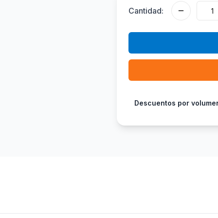
Cantidad:
Descuentos por volume