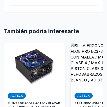
También podría interesarte
ACTECK
ACTECK
FUENTE DE PODER ACTECK BLAZAR
SILLA ERGONOMICA A
EVO FT700EW / ATX / 700 W / NO
PRO EC373 / PLASTI