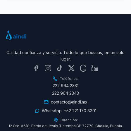
Calidad confianza y servicio. Todo lo que buscas, en un solo
lugar.
Teléfonos:
222 964 2331
222 964 2343
contacto@aindi.mx
WhatsApp:
+52 221 170 8301
Dirección:
12 Ote. #618, Barrio de Jesús Tlatempa,CP 72770, Cholula, Puebla.