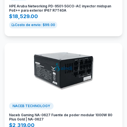
HPE Aruba Networking PD-9501-5GCO-AC inyector midspan
PoE++ para exterior IP67 R7T40A
$
18,529.00
Costo de envío: $
99.00
NACEB TECHNOLOGY
Naceb Gaming NA-0627 Fuente de poder modular 1000W 80
Plus Gold | NA-0627
$
2,319.00