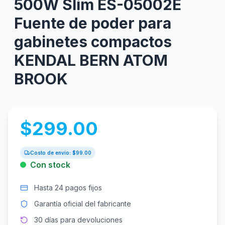
500W Slim ES-05002E
Fuente de poder para
gabinetes compactos
KENDAL BERN ATOM
BROOK
$
299.00
Costo de envío: $
99.00
Con stock
Hasta 24 pagos fijos
Garantía oficial del fabricante
30 días para devoluciones