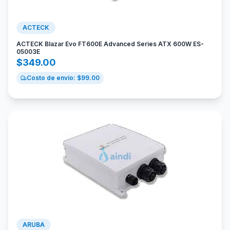
ACTECK
ACTECK Blazar Evo FT600E Advanced Series ATX 600W ES-
05003E
$
349.00
Costo de envío: $
99.00
ARUBA