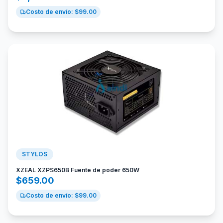
Costo de envío: $
99.00
STYLOS
XZEAL XZPS650B Fuente de poder 650W
$
659.00
Costo de envío: $
99.00