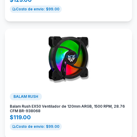
Costo de envío: $
99.00
BALAM RUSH
Balam Rush EX50 Ventilador de 120mm ARGB, 1500 RPM, 28.76
CFM BR-938068
$
119.00
Costo de envío: $
99.00