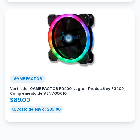
GAME FACTOR
Ventilador GAME FACTOR FG400 Negro - ProductKey FG400,
Complemento de VENVGO010
$
89.00
Costo de envío: $
99.00