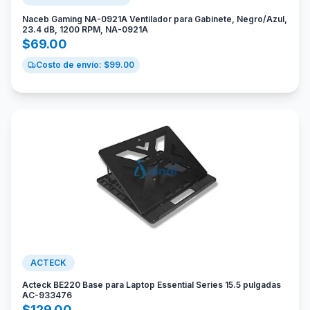
Naceb Gaming NA-0921A Ventilador para Gabinete, Negro/Azul,
23.4 dB, 1200 RPM, NA-0921A
$
69.00
Costo de envío: $
99.00
ACTECK
Acteck BE220 Base para Laptop Essential Series 15.5 pulgadas
AC-933476
$
129.00