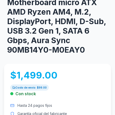
Motherboard micro ATX
AMD Ryzen AM4, M.2,
DisplayPort, HDMI, D-Sub,
USB 3.2 Gen 1, SATA 6
Gbps, Aura Sync
90MB14Y0-M0EAY0
$
1,499.00
Costo de envío: $
99.00
Con stock
Hasta 24 pagos fijos
Garantía oficial del fabricante