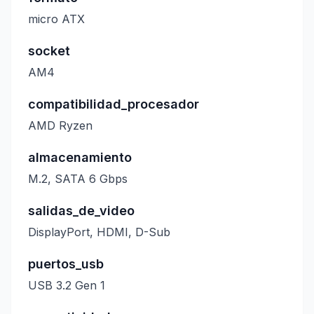
micro ATX
socket
AM4
compatibilidad_procesador
AMD Ryzen
almacenamiento
M.2, SATA 6 Gbps
salidas_de_video
DisplayPort, HDMI, D-Sub
puertos_usb
USB 3.2 Gen 1