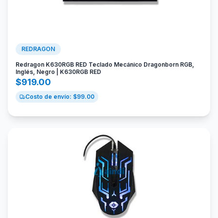
REDRAGON
Redragon K630RGB RED Teclado Mecánico Dragonborn RGB,
Inglés, Negro | K630RGB RED
$
919.00
Costo de envío: $
99.00