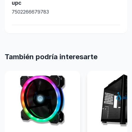
upc
7502266679783
También podría interesarte