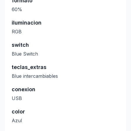
formato
60%
iluminacion
RGB
switch
Blue Switch
teclas_extras
Blue intercambiables
conexion
USB
color
Azul