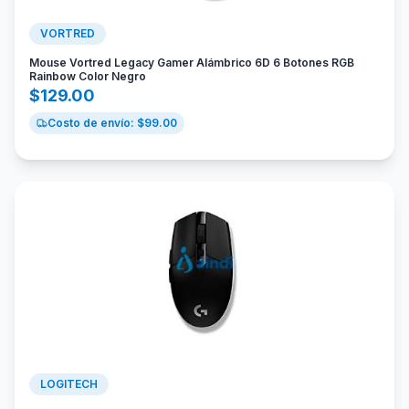
VORTRED
Mouse Vortred Legacy Gamer Alámbrico 6D 6 Botones RGB
Rainbow Color Negro
$
129.00
Costo de envío: $
99.00
LOGITECH