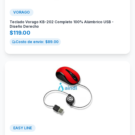
VORAGO
Teclado Vorago KB-202 Completo 100% Alámbrico USB -
Diseño Derecho
$
119.00
Costo de envío: $
89.00
EASY LINE