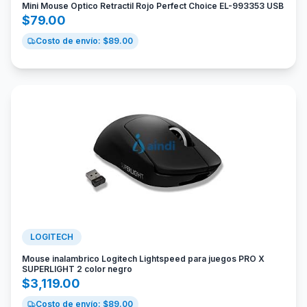
Mini Mouse Optico Retractil Rojo Perfect Choice EL-993353 USB
$
79.00
Costo de envío: $
89.00
LOGITECH
Mouse inalambrico Logitech Lightspeed para juegos PRO X
SUPERLIGHT 2 color negro
$
3,119.00
Costo de envío: $
89.00