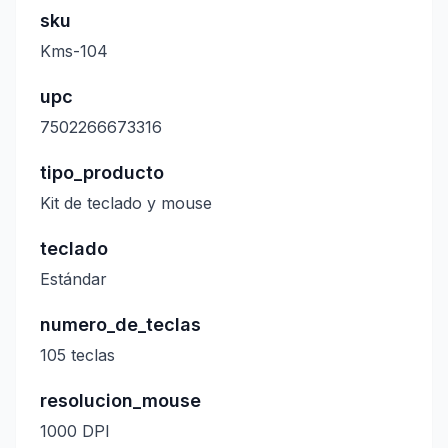
sku
Kms-104
upc
7502266673316
tipo_producto
Kit de teclado y mouse
teclado
Estándar
numero_de_teclas
105 teclas
resolucion_mouse
1000 DPI