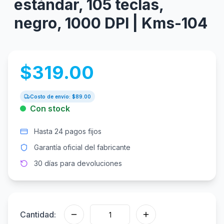
estándar, 105 teclas,
negro, 1000 DPI | Kms-104
$
319.00
Costo de envío: $
89.00
Con stock
Hasta 24 pagos fijos
Garantía oficial del fabricante
30 días para devoluciones
Cantidad: