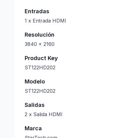
Entradas
1 x Entrada HDMI
Resolución
3840 × 2160
Product Key
ST122HD202
Modelo
ST122HD202
Salidas
2 x Salida HDMI
Marca
StarTech.com