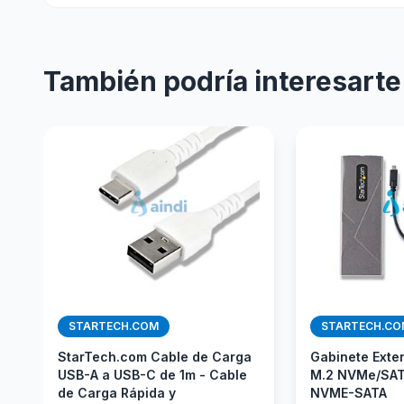
También podría interesarte
STARTECH.COM
STARTECH.CO
StarTech.com Cable de Carga
Gabinete Exte
USB-A a USB-C de 1m - Cable
M.2 NVMe/SA
de Carga Rápida y
NVME-SATA