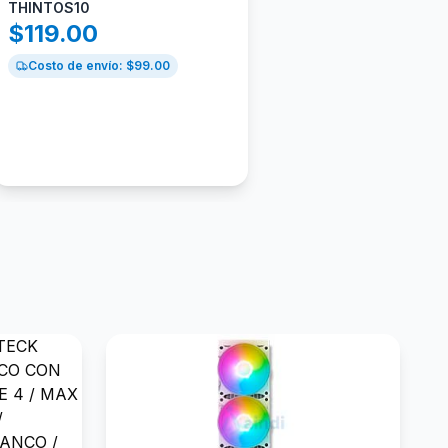
THINTOS10
$
119.00
Costo de envío: $
99.00