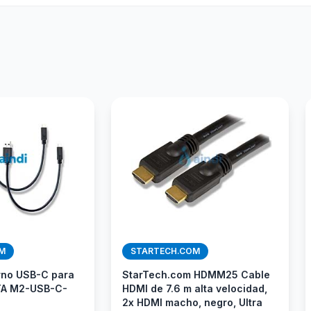
M
STARTECH.COM
rno USB-C para
StarTech.com HDMM25 Cable
TA M2-USB-C-
HDMI de 7.6 m alta velocidad,
2x HDMI macho, negro, Ultra