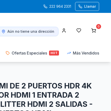
222 964 2331
Llamar
0
Aún no tiene una dirección
Ofertas Especiales
Más Vendidos
HOT
MI DE 2 PUERTOS HDR 4K
SOR HDMI 1 ENTRADA 2
LITTER HDMI 2 SALIDAS -