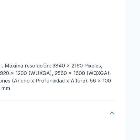
I. Máxima resolución: 3840 x 2160 Pixeles,
), 1920 x 1200 (WUXGA), 2560 x 1600 (WQXGA),
siones (Ancho x Profundidad x Altura): 56 x 100
6 mm