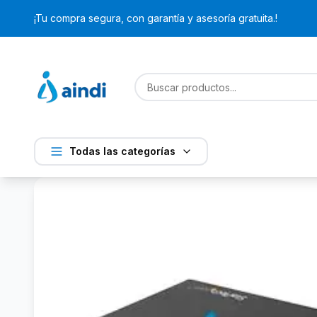
¡Tu compra segura, con garantía y asesoría gratuita.!
Todas las categorías