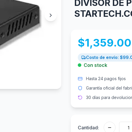
DIVISOR DE 
STARTECH.C
$
1,359.00
Costo de envío: $
99.
Con stock
Hasta 24 pagos fijos
Garantía oficial del fabr
30 días para devolucio
Cantidad: