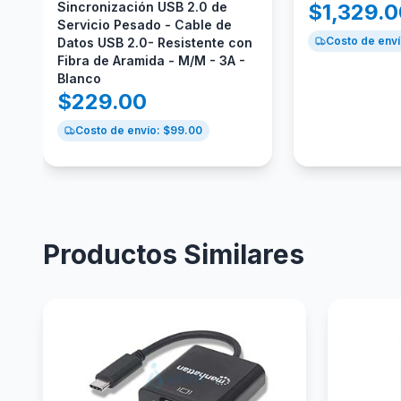
Sincronización USB 2.0 de
$
1,329.
Servicio Pesado - Cable de
Costo de enví
Datos USB 2.0- Resistente con
Fibra de Aramida - M/M - 3A -
Blanco
$
229.00
Costo de envío: $
99.00
Productos Similares