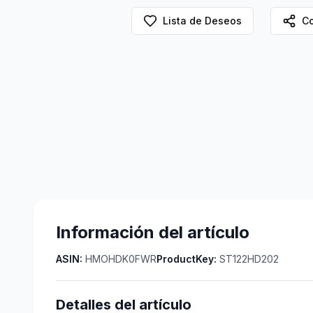
Lista de Deseos
Co
Información del artículo
ASIN:
HMOHDK0FWR
ProductKey:
ST122HD202
Detalles del artículo