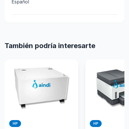
Español
También podría interesarte
HP
HP