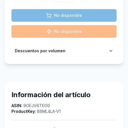
No disponible
No disponible
Descuentos por volumen
Información del artículo
ASIN:
9OEJV6TEO0
ProductKey:
B6ML4LA-V1