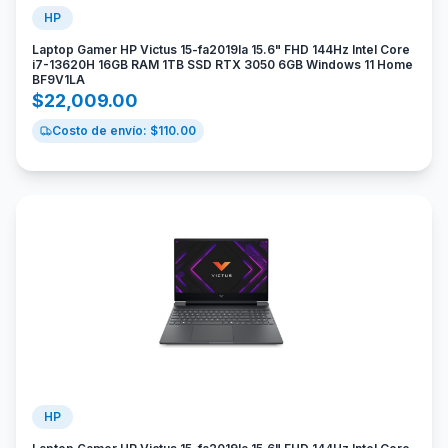
HP
Laptop Gamer HP Victus 15-fa2019la 15.6" FHD 144Hz Intel Core
i7-13620H 16GB RAM 1TB SSD RTX 3050 6GB Windows 11 Home
BF9V1LA
$
22,009.00
Costo de envío: $
110.00
HP