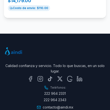
$
14,179.00
Costo de envío: $
110.00
Calidad confianza y servicio. Todo lo que buscas, en un solo
lugar.
Teléfonos:
222 964 2331
222 964 2343
contacto@aindi.mx