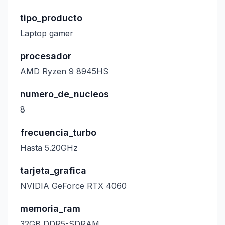
tipo_producto
Laptop gamer
procesador
AMD Ryzen 9 8945HS
numero_de_nucleos
8
frecuencia_turbo
Hasta 5.20GHz
tarjeta_grafica
NVIDIA GeForce RTX 4060
memoria_ram
32GB DDR5-SDRAM