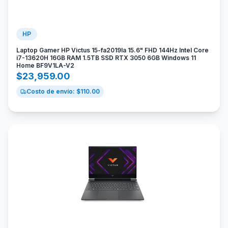
HP
Laptop Gamer HP Victus 15-fa2019la 15.6" FHD 144Hz Intel Core
i7-13620H 16GB RAM 1.5TB SSD RTX 3050 6GB Windows 11
Home BF9V1LA-V2
$
23,959.00
Costo de envío: $
110.00