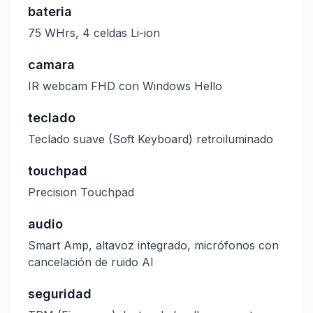
bateria
75 WHrs, 4 celdas Li-ion
camara
IR webcam FHD con Windows Hello
teclado
Teclado suave (Soft Keyboard) retroiluminado
touchpad
Precision Touchpad
audio
Smart Amp, altavoz integrado, micrófonos con
cancelación de ruido AI
seguridad