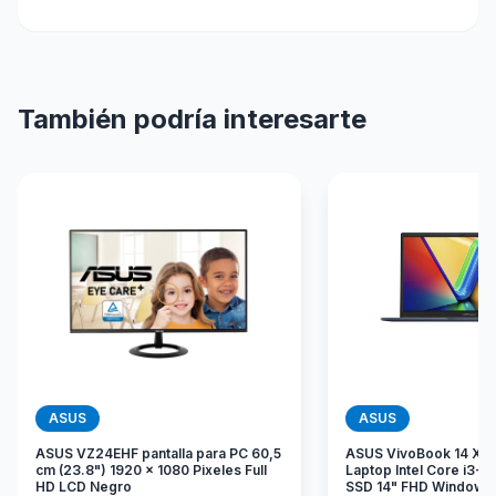
También podría interesarte
ASUS
ASUS
ASUS VZ24EHF pantalla para PC 60,5
ASUS VivoBook 14 X1
cm (23.8") 1920 x 1080 Pixeles Full
Laptop Intel Core i3-1
HD LCD Negro
SSD 14" FHD Windows