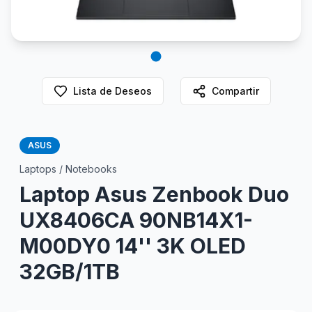
Lista de Deseos
Compartir
ASUS
Laptops / Notebooks
Laptop Asus Zenbook Duo
UX8406CA 90NB14X1-
M00DY0 14'' 3K OLED
32GB/1TB