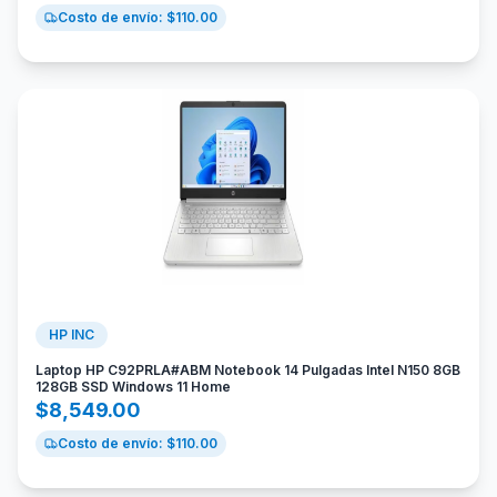
Costo de envío: $
110.00
HP INC
Laptop HP C92PRLA#ABM Notebook 14 Pulgadas Intel N150 8GB
128GB SSD Windows 11 Home
$
8,549.00
Costo de envío: $
110.00