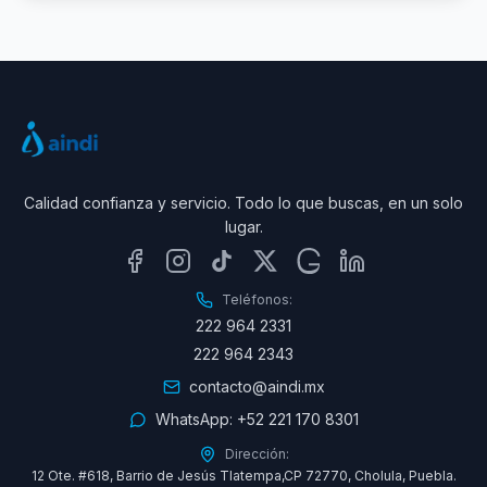
Calidad confianza y servicio. Todo lo que buscas, en un solo
lugar.
Teléfonos:
222 964 2331
222 964 2343
contacto@aindi.mx
WhatsApp:
+52 221 170 8301
Dirección:
12 Ote. #618, Barrio de Jesús Tlatempa,CP 72770, Cholula, Puebla.