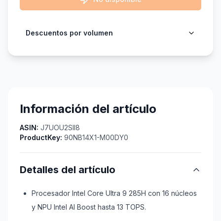
Descuentos por volumen
Información del artículo
ASIN:
J7UOU2SII8
ProductKey:
90NB14X1-M00DY0
Detalles del artículo
Procesador Intel Core Ultra 9 285H con 16 núcleos
y NPU Intel AI Boost hasta 13 TOPS.