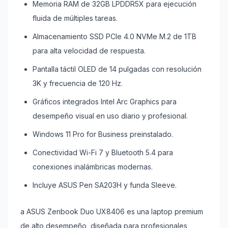
Memoria RAM de 32GB LPDDR5X para ejecución
fluida de múltiples tareas.
Almacenamiento SSD PCIe 4.0 NVMe M.2 de 1TB
para alta velocidad de respuesta.
Pantalla táctil OLED de 14 pulgadas con resolución
3K y frecuencia de 120 Hz.
Gráficos integrados Intel Arc Graphics para
desempeño visual en uso diario y profesional.
Windows 11 Pro for Business preinstalado.
Conectividad Wi-Fi 7 y Bluetooth 5.4 para
conexiones inalámbricas modernas.
Incluye ASUS Pen SA203H y funda Sleeve.
a ASUS Zenbook Duo UX8406 es una laptop premium
de alto desempeño, diseñada para profesionales