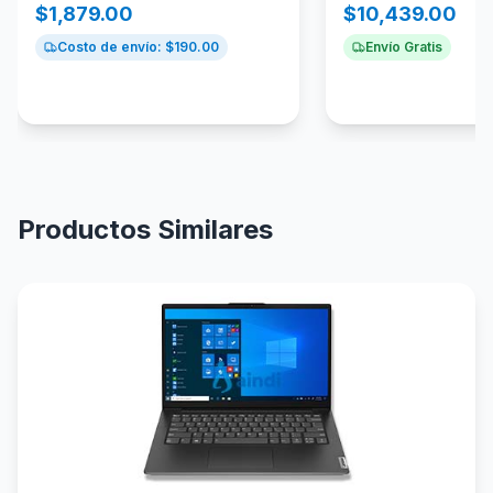
$
1,879.00
$
10,439.00
Costo de envío: $
190.00
Envío Gratis
Productos Similares