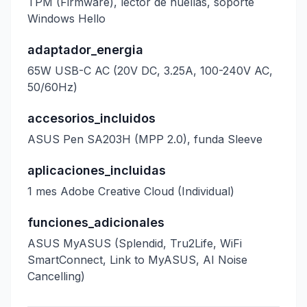
TPM (Firmware), lector de huellas, soporte
Windows Hello
adaptador_energia
65W USB-C AC (20V DC, 3.25A, 100-240V AC,
50/60Hz)
accesorios_incluidos
ASUS Pen SA203H (MPP 2.0), funda Sleeve
aplicaciones_incluidas
1 mes Adobe Creative Cloud (Individual)
funciones_adicionales
ASUS MyASUS (Splendid, Tru2Life, WiFi
SmartConnect, Link to MyASUS, AI Noise
Cancelling)