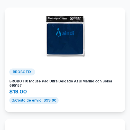
BROBOTIX
BROBOTIX Mouse Pad Ultra Delgado Azul Marino con Bolsa
695157
$
19.00
Costo de envío: $
99.00