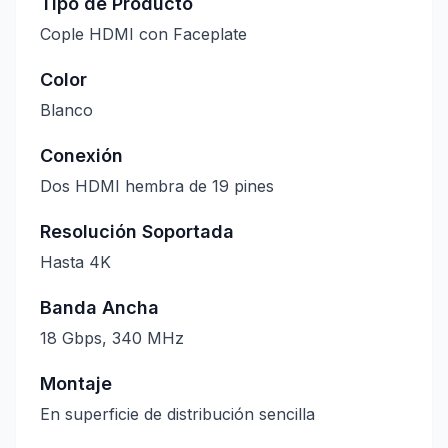
Tipo de Producto
Cople HDMI con Faceplate
Color
Blanco
Conexión
Dos HDMI hembra de 19 pines
Resolución Soportada
Hasta 4K
Banda Ancha
18 Gbps, 340 MHz
Montaje
En superficie de distribución sencilla