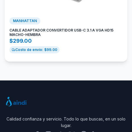
MANHATTAN
CABLE ADAPTADOR CONVERTIDOR USB-C 3.1 A VGA HD15
MACHO-HEMBRA
$
299.00
Costo de envío: $
99.00
Calidad confianza y servicio. Todo lo que buscas, en un solo
lugar.