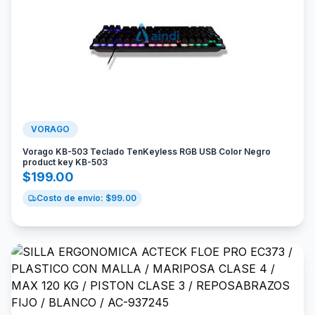
VORAGO
Vorago KB-503 Teclado TenKeyless RGB USB Color Negro
product key KB-503
$
199.00
Costo de envío: $
99.00