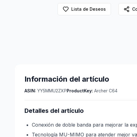
Lista de Deseos
Co
Información del artículo
ASIN:
YY5MMU2ZXP
ProductKey:
Archer C64
Detalles del artículo
Conexión de doble banda para mejorar la expe
Tecnología MU-MIMO para atender mejor vari