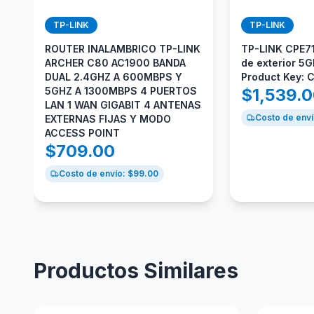
TP-LINK
TP-LINK
ROUTER INALAMBRICO TP-LINK
TP-LINK CPE71
ARCHER C80 AC1900 BANDA
de exterior 5
DUAL 2.4GHZ A 600MBPS Y
Product Key: 
5GHZ A 1300MBPS 4 PUERTOS
$
1,539.
LAN 1 WAN GIGABIT 4 ANTENAS
Costo de enví
EXTERNAS FIJAS Y MODO
ACCESS POINT
$
709.00
Costo de envío: $
99.00
Productos Similares