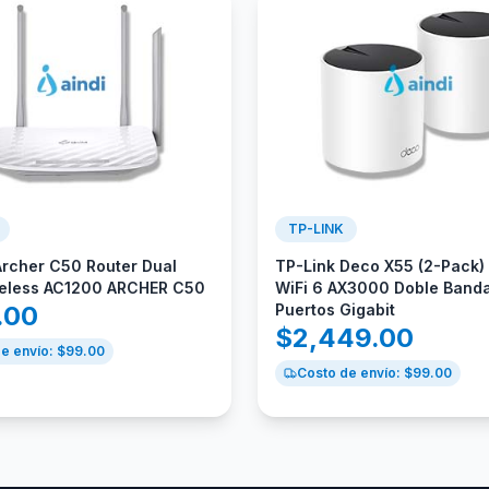
TP-LINK
Archer C50 Router Dual
TP-Link Deco X55 (2-Pack)
eless AC1200 ARCHER C50
WiFi 6 AX3000 Doble Band
.00
Puertos Gigabit
$
2,449.00
e envío: $
99.00
Costo de envío: $
99.00