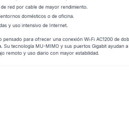
de red por cable de mayor rendimiento.
entornos domésticos o de oficina.
as y uso intensivo de Internet.
o pensado para ofrecer una conexión Wi‑Fi AC1200 de dob
na. Su tecnología MU-MIMO y sus puertos Gigabit ayudan a 
bajo remoto y uso diario con mayor estabilidad.