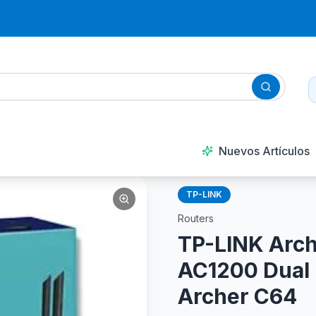
Nuevos Artículos
TP-LINK
Routers
TP-LINK Arch
AC1200 Dual
Archer C64