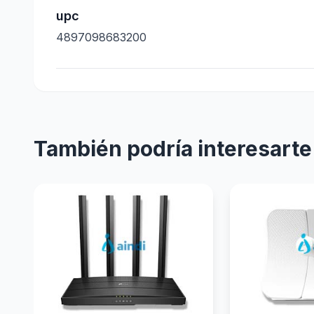
upc
4897098683200
También podría interesarte