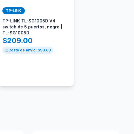
TP-LINK
TP-LINK TL-SG1005D V4
switch de 5 puertos, negro |
TL-SG1005D
$
209.00
Costo de envío: $
99.00