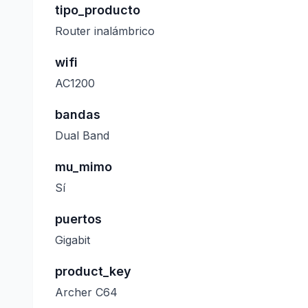
tipo_producto
Router inalámbrico
wifi
AC1200
bandas
Dual Band
mu_mimo
Sí
puertos
Gigabit
product_key
Archer C64