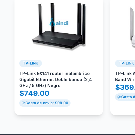
TP-LINK
TP-LINK
TP-Link EX141 router inalámbrico
TP-Link 
Gigabit Ethernet Doble banda (2,4
Band Wir
GHz / 5 GHz) Negro
$
369
$
749.00
Costo d
Costo de envío: $
99.00