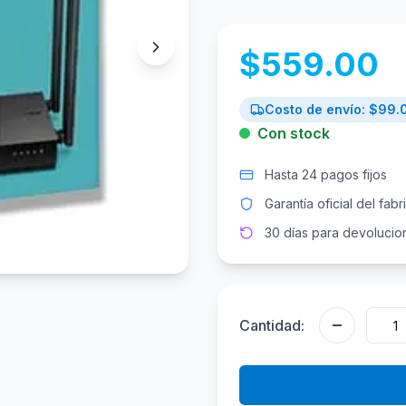
$
559.00
Costo de envío: $
99.
Con stock
Hasta 24 pagos fijos
Garantía oficial del fabr
30 días para devolucio
Cantidad: