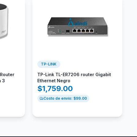
TP-LINK
 Router
TP-Link TL-ER7206 router Gigabit
a 3
Ethernet Negro
$
1,759.00
Costo de envío: $
99.00