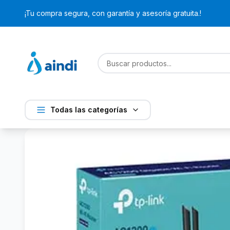
¡Tu compra segura, con garantía y asesoría gratuita.!
Todas las categorías