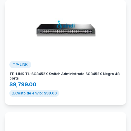
TP-LINK
TP-LINK TL-SG3452X Switch Administrado SG3452X Negro 48
ports
$
9,799.00
Costo de envío: $
99.00