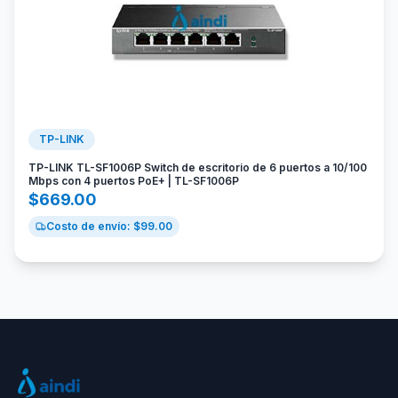
TP-LINK
TP-LINK TL-SF1006P Switch de escritorio de 6 puertos a 10/100
Mbps con 4 puertos PoE+ | TL-SF1006P
$
669.00
Costo de envío: $
99.00