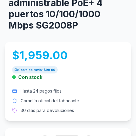
administrable PoE+ 4
puertos 10/100/1000
Mbps SG2008P
$
1,959.00
Costo de envío: $
99.00
Con stock
Hasta 24 pagos fijos
Garantía oficial del fabricante
30 días para devoluciones