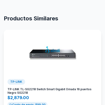
Productos Similares
TP-LINK
TP-LINK TL-SG2218 Switch Smart Gigabit Omada 16 puertos
Negro SG2218
$
2,879.00
Costo de envío: $
99.00