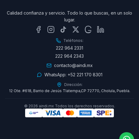
Calidad confianza y servicio. Todo lo que buscas, en un solo
lugar.
Teléfonos:
222 964 2331
222 964 2343
contacto@aindi.mx
WhatsApp:
+52 221 170 8301
Dirección:
12 Ote. #618, Barrio de Jesús Tlatempa,CP 72770, Cholula, Puebla.
©
2026
aindi.mx Todos los derechos reservados.