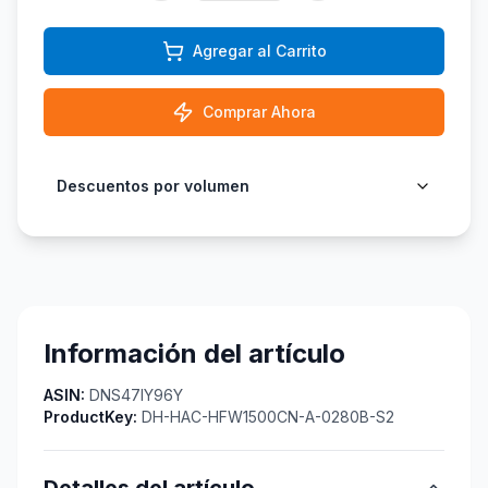
Agregar al Carrito
Comprar Ahora
Descuentos por volumen
Información del artículo
ASIN:
DNS47IY96Y
ProductKey:
DH-HAC-HFW1500CN-A-0280B-S2