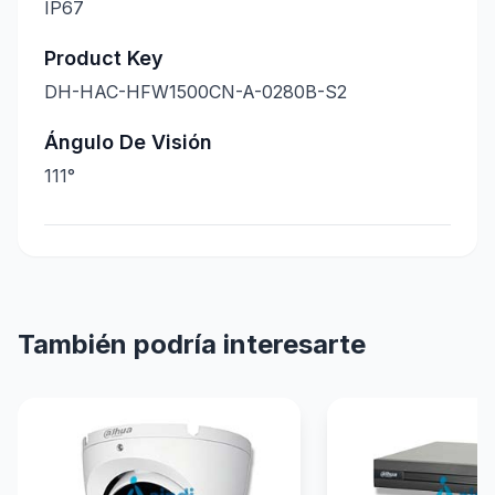
IP67
Product Key
DH-HAC-HFW1500CN-A-0280B-S2
Ángulo De Visión
111°
También podría interesarte