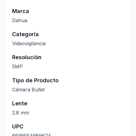
Marca
Dahua
Categoría
Videovigilancia
Resolución
5MP
Tipo de Producto
Cámara Bullet
Lente
2.8 mm
UPC
6939554989674