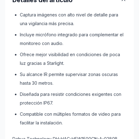
Detalles del artículo
Captura imágenes con alto nivel de detalle para
una vigilancia más precisa.
Incluye micrófono integrado para complementar el
monitoreo con audio.
Ofrece mejor visibilidad en condiciones de poca
luz gracias a Starlight.
Su alcance IR permite supervisar zonas oscuras
hasta 30 metros.
Diseñada para resistir condiciones exigentes con
protección IP67.
Compatible con múltiples formatos de video para
facilitar la instalación.
Dahua Technology DH-HAC-HFW1500CN-A-0280B.