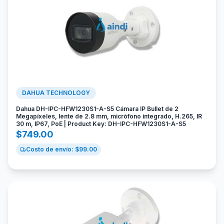
DAHUA TECHNOLOGY
Dahua DH-IPC-HFW1230S1-A-S5 Cámara IP Bullet de 2
Megapíxeles, lente de 2.8 mm, micrófono integrado, H.265, IR
30 m, IP67, PoE | Product Key: DH-IPC-HFW1230S1-A-S5
$
749.00
Costo de envío: $
99.00