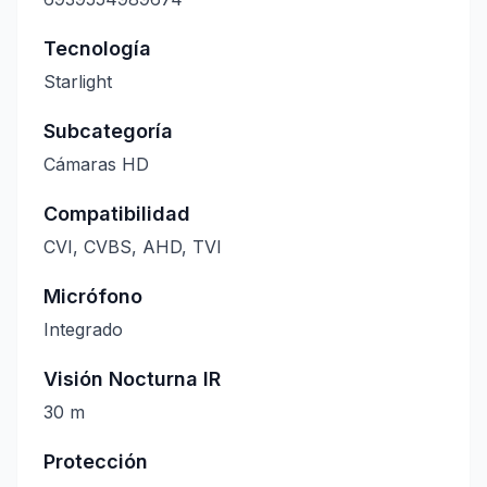
Tecnología
Starlight
Subcategoría
Cámaras HD
Compatibilidad
CVI, CVBS, AHD, TVI
Micrófono
Integrado
Visión Nocturna IR
30 m
Protección