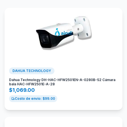
DAHUA TECHNOLOGY
Dahua Technology DH-HAC-HFW2501EN-A-0280B-S2 Cámara
bala HAC-HFW2501E-A-28
$
1,069.00
Costo de envío: $
99.00