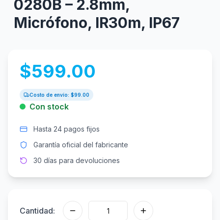
0280B – 2.8mm,
Micrófono, IR30m, IP67
$
599.00
Costo de envío: $
99.00
Con stock
Hasta 24 pagos fijos
Garantía oficial del fabricante
30 días para devoluciones
Cantidad: