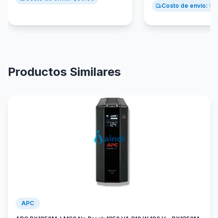
Costo de envío: $
9
Productos Similares
APC