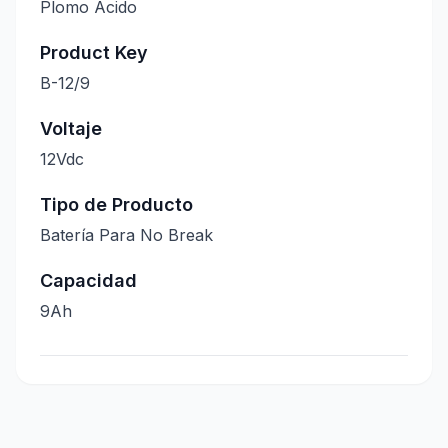
Plomo Ácido
Product Key
B-12/9
Voltaje
12Vdc
Tipo de Producto
Batería Para No Break
Capacidad
9Ah