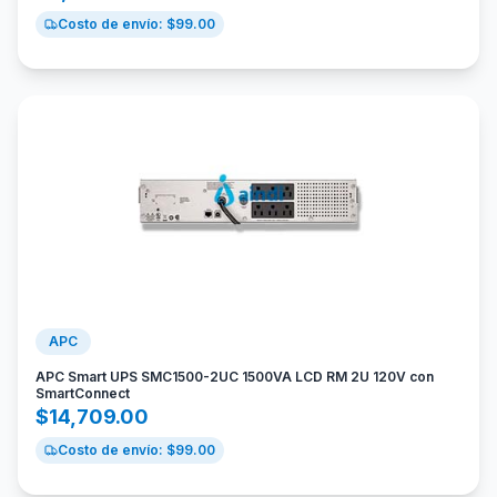
Costo de envío: $
99.00
APC
APC Smart UPS SMC1500-2UC 1500VA LCD RM 2U 120V con
SmartConnect
$
14,709.00
Costo de envío: $
99.00