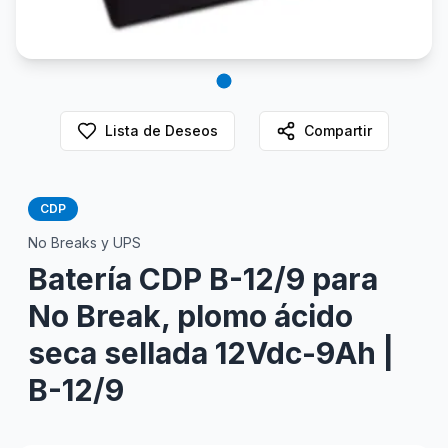
Lista de Deseos
Compartir
CDP
No Breaks y UPS
Batería CDP B-12/9 para
No Break, plomo ácido
seca sellada 12Vdc-9Ah |
B-12/9