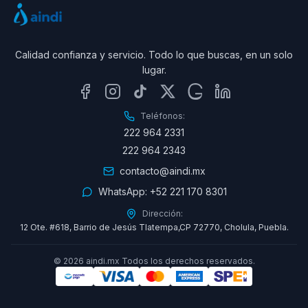
Calidad confianza y servicio. Todo lo que buscas, en un solo
lugar.
Teléfonos:
222 964 2331
222 964 2343
contacto@aindi.mx
WhatsApp:
+52 221 170 8301
Dirección:
12 Ote. #618, Barrio de Jesús Tlatempa,CP 72770, Cholula, Puebla.
©
2026
aindi.mx Todos los derechos reservados.