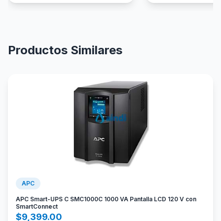
Productos Similares
APC
APC Smart-UPS C SMC1000C 1000 VA Pantalla LCD 120 V con
SmartConnect
$
9,399.00