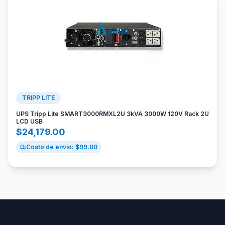
TRIPP LITE
UPS Tripp Lite SMART3000RMXL2U 3kVA 3000W 120V Rack 2U
LCD USB
$
24,179.00
Costo de envío: $
99.00