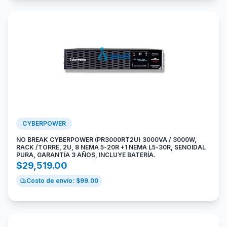
CYBERPOWER
NO BREAK CYBERPOWER (PR3000RT2U) 3000VA / 3000W,
RACK /TORRE, 2U, 8 NEMA 5-20R +1 NEMA L5-30R, SENOIDAL
PURA, GARANTÍA 3 AÑOS, INCLUYE BATERÍA.
$
29,519.00
Costo de envío: $
99.00