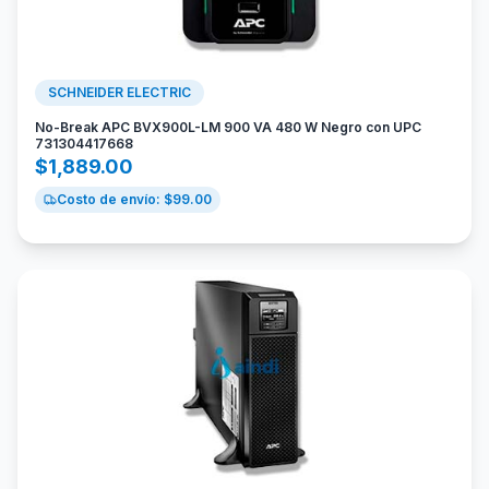
SCHNEIDER ELECTRIC
No-Break APC BVX900L-LM 900 VA 480 W Negro con UPC
731304417668
$
1,889.00
Costo de envío: $
99.00