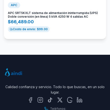
APC
APC SRT5KXLT sistema de alimentación ininterrumpida (UPS)
Doble conversión (en línea) 5 kVA 4250 W 4 salidas AC
$
66,489.00
Costo de envío: $
99.00
Calidad confianza y servicio. Todo lo que buscas, en un solo
lugar.
Teléfonos: