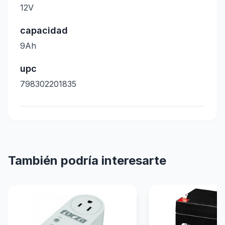
12V
capacidad
9Ah
upc
798302201835
También podría interesarte