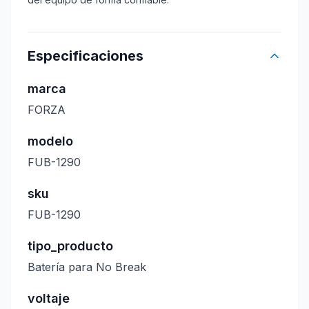
Especificaciones
marca
FORZA
modelo
FUB-1290
sku
FUB-1290
tipo_producto
Batería para No Break
voltaje