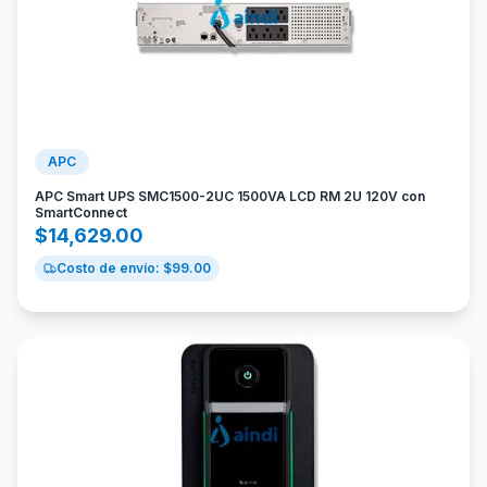
APC
APC Smart UPS SMC1500-2UC 1500VA LCD RM 2U 120V con
SmartConnect
$
14,629.00
Costo de envío: $
99.00