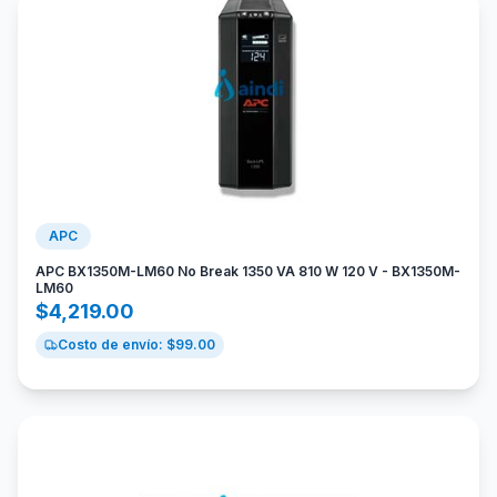
APC
APC BX1350M-LM60 No Break 1350 VA 810 W 120 V - BX1350M-
LM60
$
4,219.00
Costo de envío: $
99.00