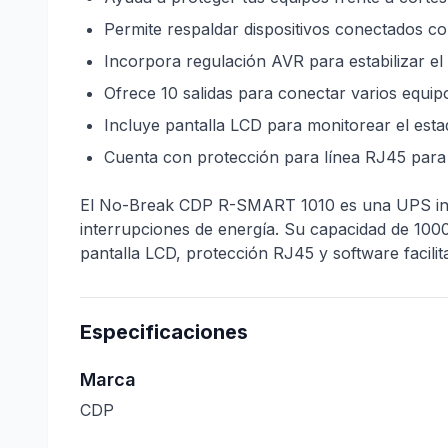
Permite respaldar dispositivos conectados 
Incorpora regulación AVR para estabilizar el 
Ofrece 10 salidas para conectar varios equip
Incluye pantalla LCD para monitorear el esta
Cuenta con protección para línea RJ45 para
El No-Break CDP R-SMART 1010 es una UPS inter
interrupciones de energía. Su capacidad de 100
pantalla LCD, protección RJ45 y software facili
Especificaciones
Marca
CDP