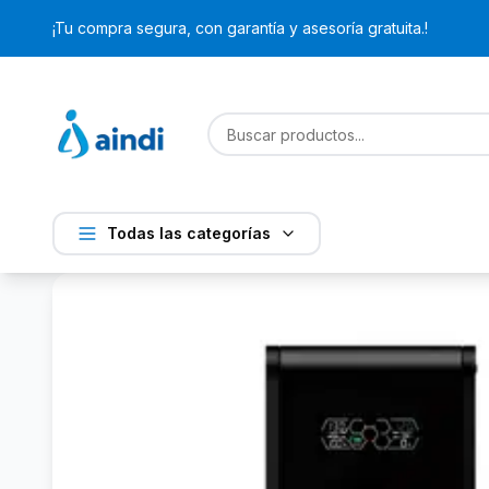
¡Tu compra segura, con garantía y asesoría gratuita.!
Todas las categorías