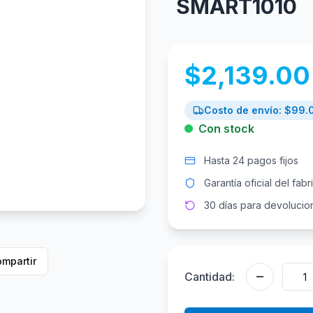
SMART1010
$
2,139.00
Costo de envío: $
99.
Con stock
Hasta 24 pagos fijos
Garantía oficial del fabr
30 días para devolucio
mpartir
Cantidad: