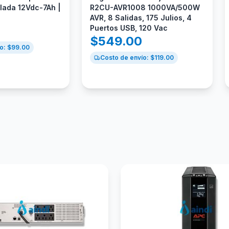
llada 12Vdc-7Ah |
R2CU-AVR1008 1000VA/500W
AVR, 8 Salidas, 175 Julios, 4
Puertos USB, 120 Vac
$
549.00
o: $
99.00
Costo de envío: $
119.00