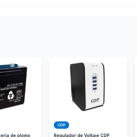
CDP
tería de plomo
Regulador de Voltaje CDP