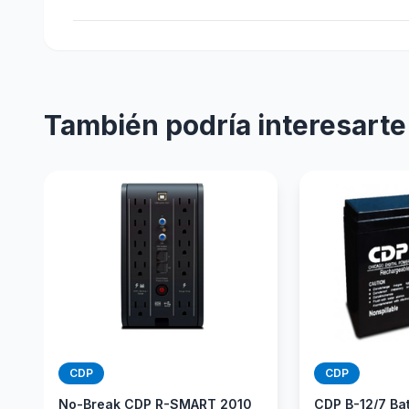
También podría interesarte
CDP
CDP
No-Break CDP R-SMART 2010
CDP B-12/7 Ba