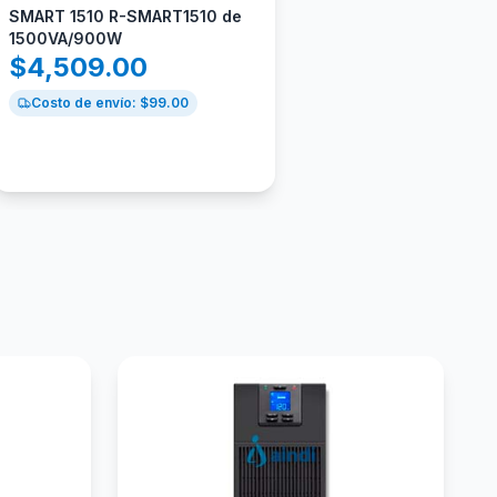
SMART 1510 R-SMART1510 de
1500VA/900W
$
4,509.00
Costo de envío: $
99.00