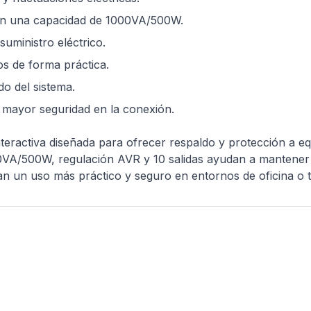
con una capacidad de 1000VA/500W.
suministro eléctrico.
os de forma práctica.
do del sistema.
 mayor seguridad en la conexión.
activa diseñada para ofrecer respaldo y protección a equ
0VA/500W, regulación AVR y 10 salidas ayudan a mantener l
tan un uso más práctico y seguro en entornos de oficina o t