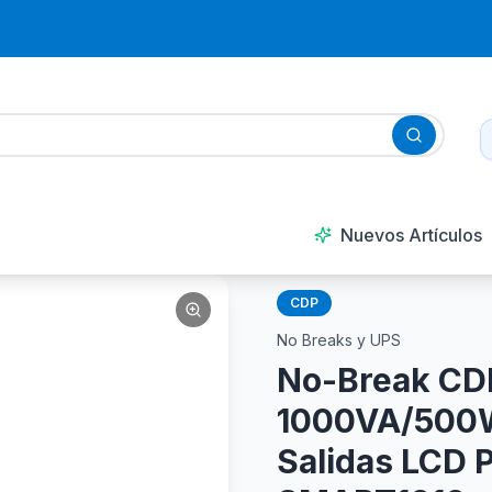
Nuevos Artículos
CDP
No Breaks y UPS
No-Break CD
1000VA/500W 
Salidas LCD 