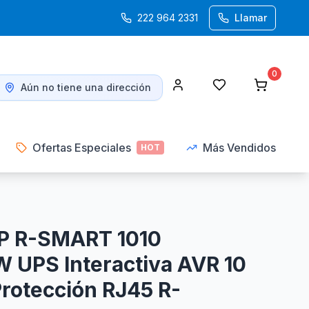
222 964 2331
Llamar
0
Aún no tiene una dirección
Ofertas Especiales
Más Vendidos
HOT
P R-SMART 1010
UPS Interactiva AVR 10
Protección RJ45 R-