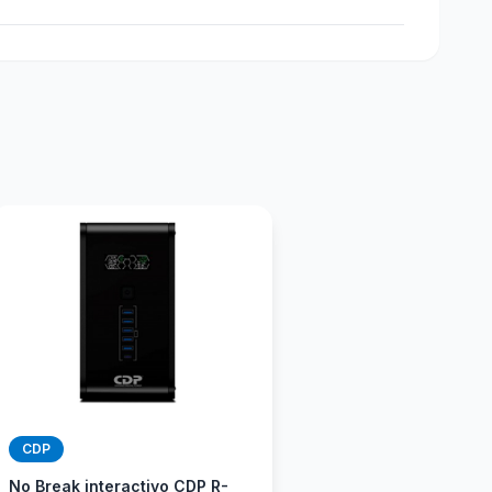
CDP
No Break interactivo CDP R-