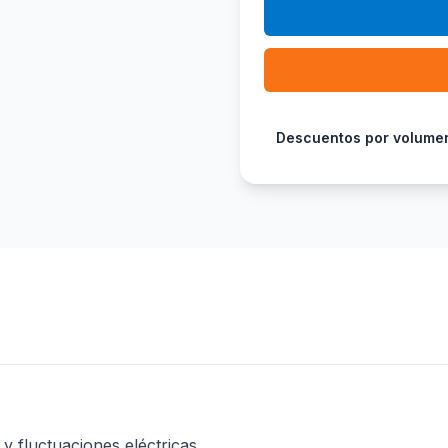
Descuentos por volume
y fluctuaciones eléctricas.