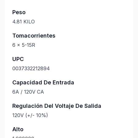
Peso
4.81 KILO
Tomacorrientes
6 x 5-15R
UPC
0037332212894
Capacidad De Entrada
6A / 120V CA
Regulación Del Voltaje De Salida
120V (+/- 10%)
Alto