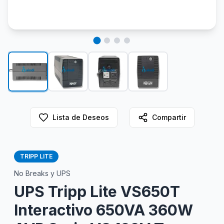
Lista de Deseos
Compartir
TRIPP LITE
No Breaks y UPS
UPS Tripp Lite VS650T
Interactivo 650VA 360W