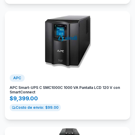
APC
APC Smart-UPS C SMC1000C 1000 VA Pantalla LCD 120 V con
SmartConnect
$
9,399.00
Costo de envío: $
99.00