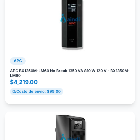
APC
APC BX1350M-LM60 No Break 1350 VA 810 W 120 V - BX1350M-
LM60
$
4,219.00
Costo de envío: $
99.00