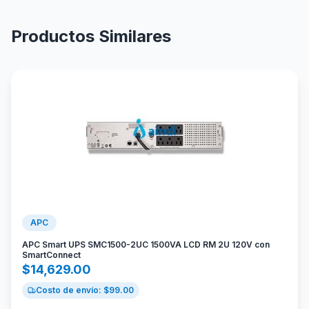
Productos Similares
APC
APC Smart UPS SMC1500-2UC 1500VA LCD RM 2U 120V con
SmartConnect
$
14,629.00
Costo de envío: $
99.00