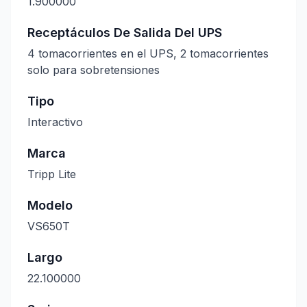
1.900000
Receptáculos De Salida Del UPS
4 tomacorrientes en el UPS, 2 tomacorrientes
solo para sobretensiones
Tipo
Interactivo
Marca
Tripp Lite
Modelo
VS650T
Largo
22.100000