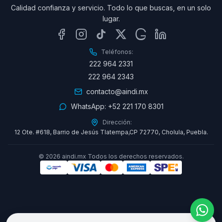
Calidad confianza y servicio. Todo lo que buscas, en un solo
lugar.
Teléfonos:
222 964 2331
222 964 2343
contacto@aindi.mx
WhatsApp:
+52 221 170 8301
Dirección:
12 Ote. #618, Barrio de Jesús Tlatempa,CP 72770, Cholula, Puebla.
©
2026
aindi.mx Todos los derechos reservados.