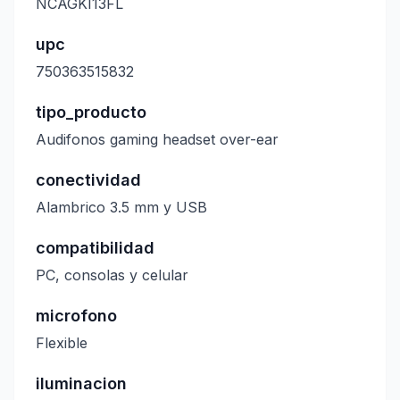
NCAGKI13FL
upc
750363515832
tipo_producto
Audifonos gaming headset over-ear
conectividad
Alambrico 3.5 mm y USB
compatibilidad
PC, consolas y celular
microfono
Flexible
iluminacion