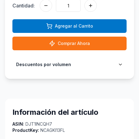
Cantidad:
Agregar al Carrito
Comprar Ahora
Descuentos por volumen
Información del artículo
ASIN:
DJT1INCQH7
ProductKey:
NCAGKI13FL