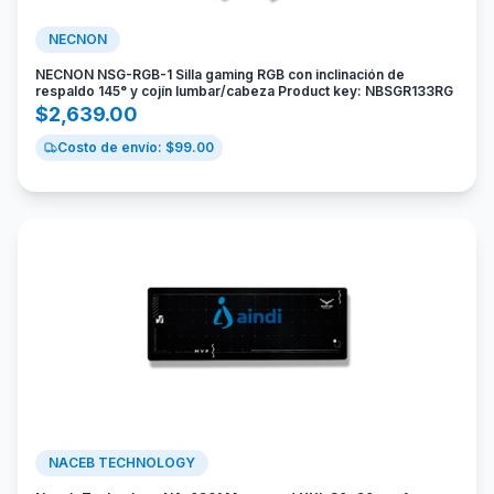
NECNON
NECNON NSG-RGB-1 Silla gaming RGB con inclinación de
respaldo 145° y cojín lumbar/cabeza Product key: NBSGR133RG
$
2,639.00
Costo de envío: $
99.00
NACEB TECHNOLOGY