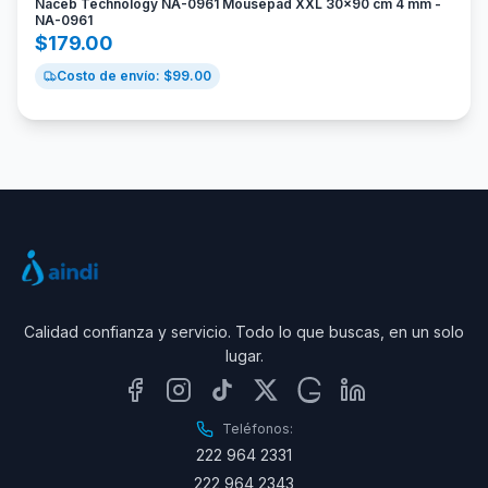
Naceb Technology NA-0961 Mousepad XXL 30x90 cm 4 mm -
NA-0961
$
179.00
Costo de envío: $
99.00
Calidad confianza y servicio. Todo lo que buscas, en un solo
lugar.
Teléfonos:
222 964 2331
222 964 2343