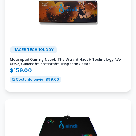
NACEB TECHNOLOGY
Mousepad Gaming Naceb The Wizard Naceb Technology NA-
0957, Cuacho/microfibra/multispandex seda
$
159.00
Costo de envío: $
99.00