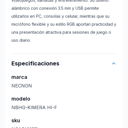
videojuegos, llamadas y entretenimiento. Su diseño
alámbrico con conexión 3.5 mm y USB permite
utilizarlos en PC, consolas y celular, mientras que su
micrófono flexible y su estilo RGB aportan practicidad y
una presentación atractiva para sesiones de juego o
uso diario.
Especificaciones
marca
NECNON
modelo
NBHG-KIMERA HI-F
sku