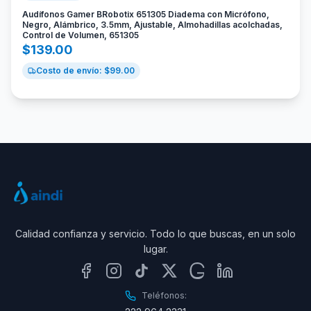
Audífonos Gamer BRobotix 651305 Diadema con Micrófono,
Negro, Alámbrico, 3.5mm, Ajustable, Almohadillas acolchadas,
Control de Volumen, 651305
$
139.00
Costo de envío: $
99.00
Calidad confianza y servicio. Todo lo que buscas, en un solo
lugar.
Teléfonos: