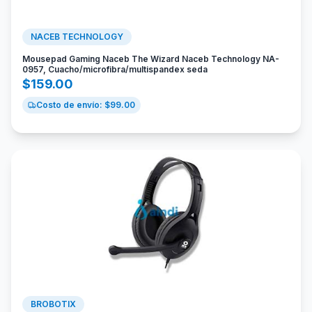
NACEB TECHNOLOGY
Mousepad Gaming Naceb The Wizard Naceb Technology NA-
0957, Cuacho/microfibra/multispandex seda
$
159.00
Costo de envío: $
99.00
BROBOTIX