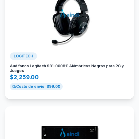
LOGITECH
Audífonos Logitech 981-000811 Alámbricos Negros para PC y
Juegos
$
2,259.00
Costo de envío: $
99.00