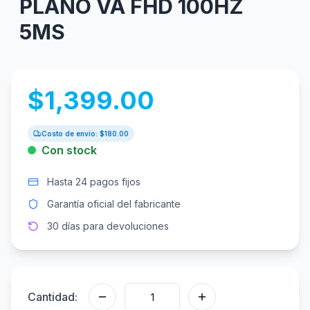
PLANO VA FHD 100HZ
5MS
$
1,399.00
Costo de envío: $
180.00
Con stock
Hasta 24 pagos fijos
Garantía oficial del fabricante
30 días para devoluciones
Cantidad: