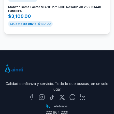
Monitor Game Factor MG701 27" QHD Resolución 2560x1440
Panel IPS
$
3,109.00
Costo de envío: $
180.00
Calidad confianza y servicio. Todo lo que buscas, en un solo
lugar.
Teléfonos:
222 964 2331