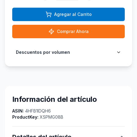
Agregar al Carrito
Comprar Ahora
Descuentos por volumen
Información del artículo
ASIN:
4HFB1IDQH6
ProductKey:
XSPMG08B