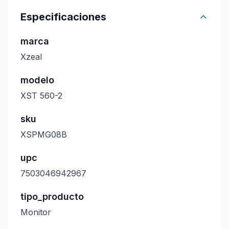
Especificaciones
marca
Xzeal
modelo
XST 560-2
sku
XSPMG08B
upc
7503046942967
tipo_producto
Monitor