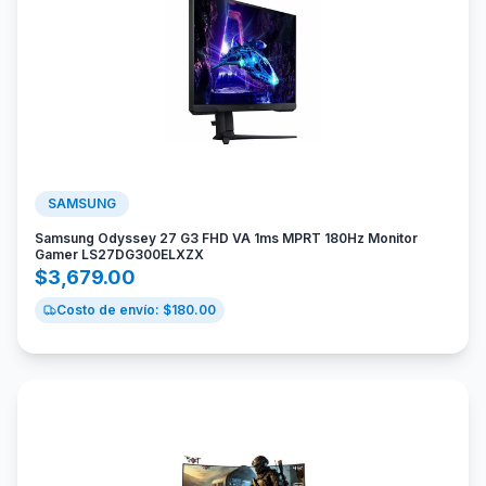
SAMSUNG
Samsung Odyssey 27 G3 FHD VA 1ms MPRT 180Hz Monitor
Gamer LS27DG300ELXZX
$
3,679.00
Costo de envío: $
180.00