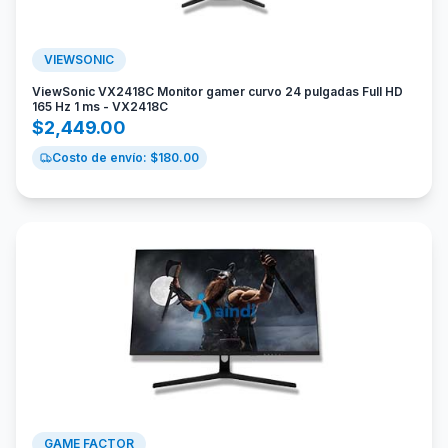
VIEWSONIC
ViewSonic VX2418C Monitor gamer curvo 24 pulgadas Full HD
165 Hz 1 ms - VX2418C
$
2,449.00
Costo de envío: $
180.00
GAME FACTOR