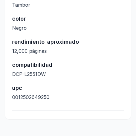
Tambor
color
Negro
rendimiento_aproximado
12,000 páginas
compatibilidad
DCP-L2551DW
upc
0012502649250