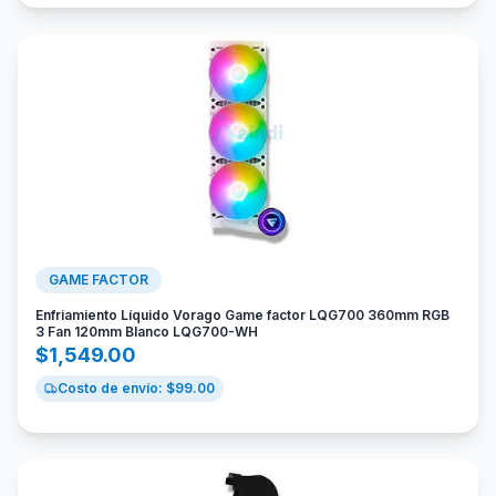
GAME FACTOR
Enfriamiento Líquido Vorago Game factor LQG700 360mm RGB
3 Fan 120mm Blanco LQG700-WH
$
1,549.00
Costo de envío: $
99.00