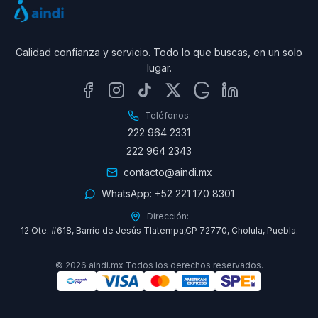
Calidad confianza y servicio. Todo lo que buscas, en un solo
lugar.
Teléfonos:
222 964 2331
222 964 2343
contacto@aindi.mx
WhatsApp:
+52 221 170 8301
Dirección:
12 Ote. #618, Barrio de Jesús Tlatempa,CP 72770, Cholula, Puebla.
©
2026
aindi.mx Todos los derechos reservados.