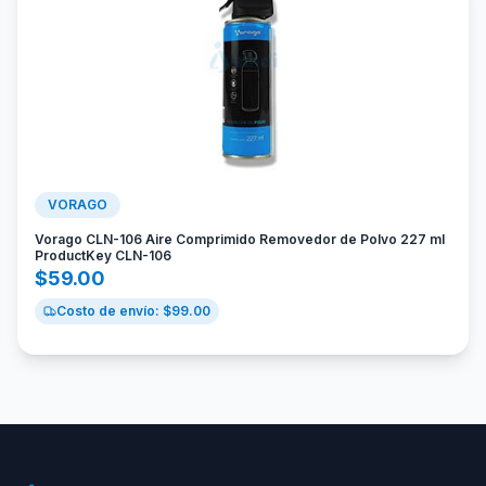
VORAGO
Vorago CLN-106 Aire Comprimido Removedor de Polvo 227 ml
ProductKey CLN-106
$
59.00
Costo de envío: $
99.00