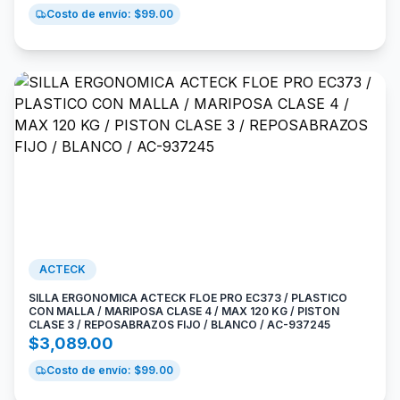
Costo de envío: $
99.00
ACTECK
SILLA ERGONOMICA ACTECK FLOE PRO EC373 / PLASTICO
CON MALLA / MARIPOSA CLASE 4 / MAX 120 KG / PISTON
CLASE 3 / REPOSABRAZOS FIJO / BLANCO / AC-937245
$
3,089.00
Costo de envío: $
99.00